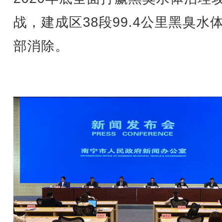
战，建成区38段99.4公里黑臭水
部消除。