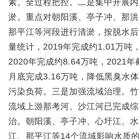
素、全过程把控。二是集中开展内
淤。重点对朝阳溪、亭子冲、那洪
那平江等河段进行清淤，按脱水后
量统计，2019年完成约1.01万吨
2020年完成约8.64万吨，2021年
月底完成3.16万吨，降低黑臭水
污染负荷。三是加强流域治理。竹
流域上游那考河、沙江河已完成综
治。朝阳溪、亭子冲、心圩江、水
江、那平江等14个流域影响水质