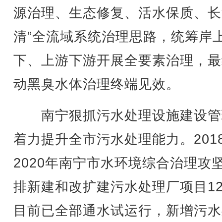
源治理、生态修复、活水保质、长
清”全流域系统治理思路，统筹岸
下、上游下游开展全要素治理，最
动黑臭水体治理终端见效。
南宁狠抓污水处理设施建设管
着力提升全市污水处理能力。2018
2020年南宁市水环境综合治理攻
排新建和改扩建污水处理厂项目1
目前已全部通水试运行，新增污水