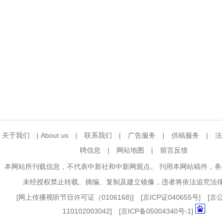
关于我们
|
About us
|
联系我们
|
广告服务
|
供稿服务
|
法
聘信息
|
网站地图
|
留言反馈
本网站所刊载信息，不代表中新社和中新网观点。 刊用本网站稿件，
未经授权禁止转载、摘编、复制及建立镜像，违者将依法追究法
[
网上传播视听节目许可证（0106168)
] [
京ICP证040655号
] [
110102003042] [
京ICP备05004340号-1
]