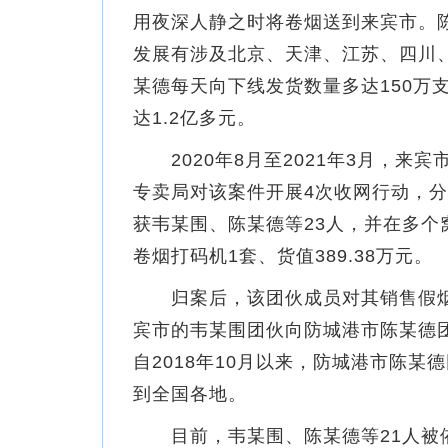
用夜深人静之时将卷烟送到来宾市。
发展有涉及北京、天津、江苏、四川
某德每天向下线发货数量多达150万
达1.2亿多元。
2020年8月至2021年3月，来
专卖局对该案件开展4次收网行动，
获韦某围、陈某德等23人，并在多个窝
卷烟打码机1套、货值389.38万元。
归案后，该团伙成员对其销售假烟、
宾市的韦某围团伙向防城港市陈某德
自2018年10月以来，防城港市陈
到全国各地。
目前，韦某围、陈某德等21人被依