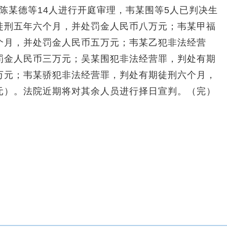
对陈某德等14人进行开庭审理，韦某围等5人已判决生
徒刑五年六个月，并处罚金人民币八万元；韦某甲福
个月，并处罚金人民币五万元；韦某乙犯非法经营
罚金人民币三万元；吴某围犯非法经营罪，判处有期
万元；韦某骄犯非法经营罪，判处有期徒刑六个月，
元）。法院近期将对其余人员进行择日宣判。（完）