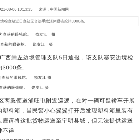
-08-06 10:13:35
来源：中国新闻网
境检查站近日查获无合法手续活体眼镜蛇约3000条。
查获的眼镜蛇。 饶友江 摄
广西崇左边境管理支队5日通报，该支队寨安边境检
3000条。
查获的眼镜蛇。 饶友江 摄
区两翼便道浦旺屯附近巡逻，在对一辆可疑轿车开展
的塑料箱，当民警小心翼翼打开后发现塑料箱里装有
人雇请将这批货物运送至宁明县城，但无法提供运送
种不详。