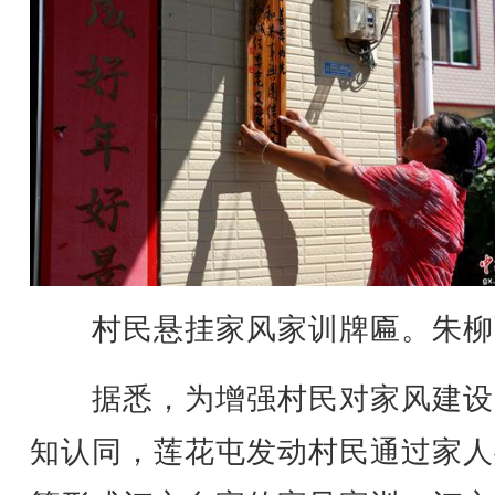
村民悬挂家风家训牌匾。朱柳
据悉，为增强村民对家风建设
知认同，莲花屯发动村民通过家人