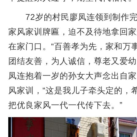
72岁的村民廖凤连领到制作完
家风家训牌匾，迫不及待地拿回家
在家门口。“百善孝为先，家和万
团结友善，为人诚信，尊老又爱幼
凤连抱着一岁的孙女大声念出自家
风家训，“这是我儿子牵头定的，
把优良家风一代一代传下去。”