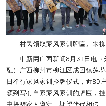
村民领取家风家训牌匾。朱柳
中新网广西新闻8月31日电（
融）广西柳州市柳江区成团镇莲花
日举行家风家训授牌仪式，近80
领到写有自家家风家训的牌匾，挂
中提醒家人遵守，期望代代相传。