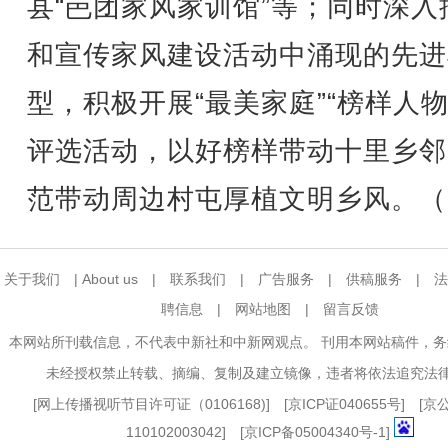
县“岜团家风家训馆”等；同时深入
和宣传家风建设活动中涌现的先进
型，积极开展“最美家庭”“榜样人物
评选活动，以好榜样带动十里乡邻
范带动周边村屯厚植文明乡风。（
关于我们
|
About us
|
联系我们
|
广告服务
|
供稿服务
|
法
聘信息
|
网站地图
|
留言反馈
本网站所刊载信息，不代表中新社和中新网观点。 刊用本网站稿件，
未经授权禁止转载、摘编、复制及建立镜像，违者将依法追究法
[
网上传播视听节目许可证（0106168)
] [
京ICP证040655号
] [
110102003042] [
京ICP备05004340号-1
]