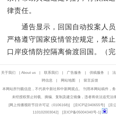
律责任。
通告显示，回国自动投案人员
严格遵守国家疫情管控规定，禁止
口岸疫情防控隔离偷渡回国。（完
关于我们
|
About us
|
联系我们
|
广告服务
|
供稿服务
|
法
聘信息
|
网站地图
|
留言反馈
本网站所刊载信息，不代表中新社和中新网观点。 刊用本网站稿件，
未经授权禁止转载、摘编、复制及建立镜像，违者将依法追究法
[
网上传播视听节目许可证（0106168)
] [
京ICP证040655号
] [
110102003042] [
京ICP备05004340号-1
]