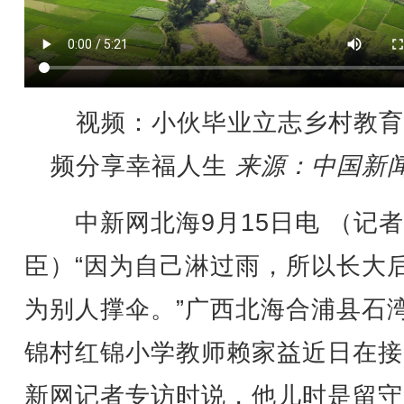
视频：小伙毕业立志乡村教育
频分享幸福人生
来源：中国新
中新网北海9月15日电 （记者
臣）“因为自己淋过雨，所以长大
为别人撑伞。”广西北海合浦县石
锦村红锦小学教师赖家益近日在接
新网记者专访时说，他儿时是留守