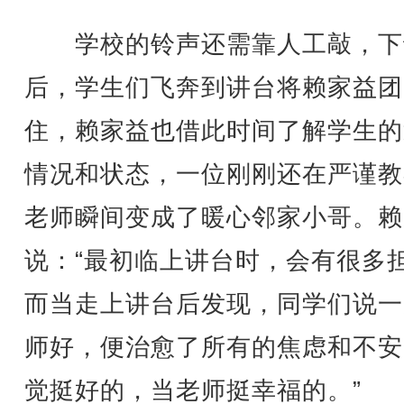
学校的铃声还需靠人工敲，下
后，学生们飞奔到讲台将赖家益团
住，赖家益也借此时间了解学生的
情况和状态，一位刚刚还在严谨教
老师瞬间变成了暖心邻家小哥。赖
说：“最初临上讲台时，会有很多
而当走上讲台后发现，同学们说一
师好，便治愈了所有的焦虑和不安
觉挺好的，当老师挺幸福的。”