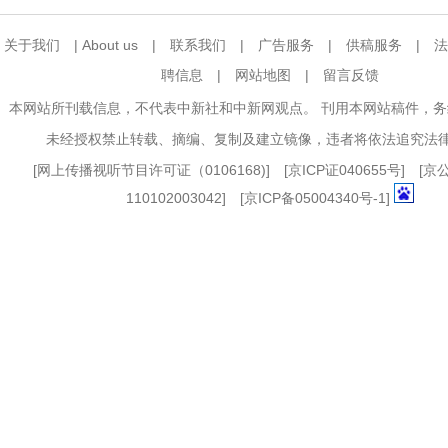
关于我们
|
About us
|
联系我们
|
广告服务
|
供稿服务
|
法
聘信息
|
网站地图
|
留言反馈
本网站所刊载信息，不代表中新社和中新网观点。 刊用本网站稿件，
未经授权禁止转载、摘编、复制及建立镜像，违者将依法追究法
[
网上传播视听节目许可证（0106168)
] [
京ICP证040655号
] [
110102003042] [
京ICP备05004340号-1
]