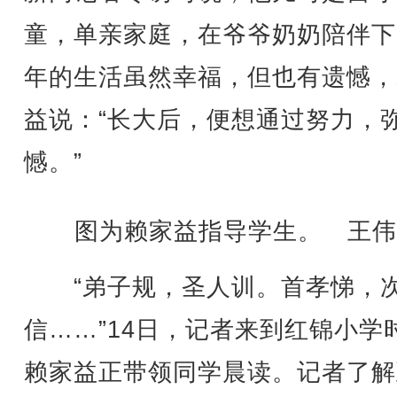
童，单亲家庭，在爷爷奶奶陪伴下
年的生活虽然幸福，但也有遗憾，
益说：“长大后，便想通过努力，
憾。”
图为赖家益指导学生。 王伟
“弟子规，圣人训。首孝悌，
信……”14日，记者来到红锦小学
赖家益正带领同学晨读。记者了解