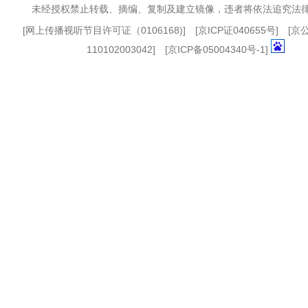
未经授权禁止转载、摘编、复制及建立镜像，违者将依法追究法
[
网上传播视听节目许可证（0106168)
] [
京ICP证040655号
] [
110102003042] [
京ICP备05004340号-1
]