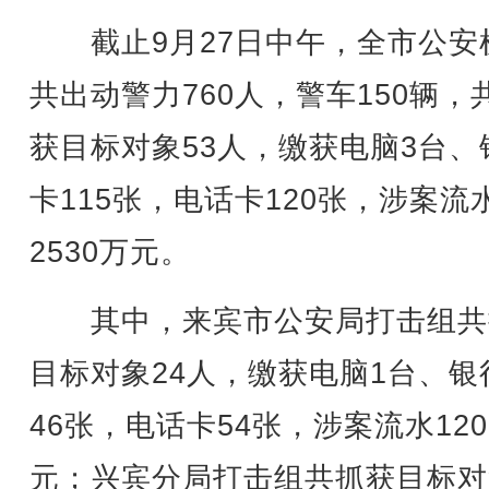
截止9月27日中午，全市公安
共出动警力760人，警车150辆，
获目标对象53人，缴获电脑3台、
卡115张，电话卡120张，涉案流
2530万元。
其中，来宾市公安局打击组共
目标对象24人，缴获电脑1台、银
46张，电话卡54张，涉案流水120
元；兴宾分局打击组共抓获目标对