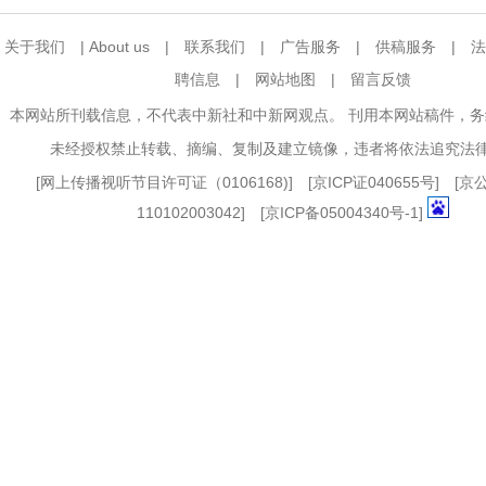
关于我们
|
About us
|
联系我们
|
广告服务
|
供稿服务
|
法
聘信息
|
网站地图
|
留言反馈
本网站所刊载信息，不代表中新社和中新网观点。 刊用本网站稿件，
未经授权禁止转载、摘编、复制及建立镜像，违者将依法追究法
[
网上传播视听节目许可证（0106168)
] [
京ICP证040655号
] [
110102003042] [
京ICP备05004340号-1
]