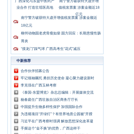
广西深化与东盟中医药产
南宁警方破获特大虚开增
业合作 打造壮瑶医高地
值税发票案 涉案金额近18
亿元
南宁警方破获特大虚开增值税发票案 涉案金额近
18亿元
柳州动物园老虎骨瘦如柴 园方回应：长期患慢性肠
胃炎
“摸龙门”踩气球 广西高考生“花式”减压
中新推荐
合作伙伴招募公告
牢记领袖嘱托 勇担历史使命 凝心聚力建设新时
代中国特色社会主义壮美广西
李克强在广西玉林考察
《泰国-东盟博览》杂志总编辑：开展媒体交流
讲好中国与东盟合作故事
杨春庭任广西壮族自治区商务厅厅长
中国提升生物多样性保护 加强国际合作
为违规项目“开绿灯”？有世界地质公园被“开膛
破肚”
习近平在广西考察时强调 解放思想深化改革凝
心聚力担当实干 建设新时代中国特色社会主义
手握这个“金不换”的优势，广西这样干