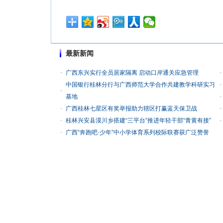
最新新闻
广西东兴实行全员居家隔离 启动口岸通关应急管理
中国银行桂林分行与广西师范大学合作共建教学科研实习
基地
广西桂林七星区有奖举报助力辖区打赢蓝天保卫战
桂林兴安县漠川乡搭建“三平台”推进年轻干部“青黄有接”
广西“奔跑吧·少年”中小学体育系列校际联赛获广泛赞誉