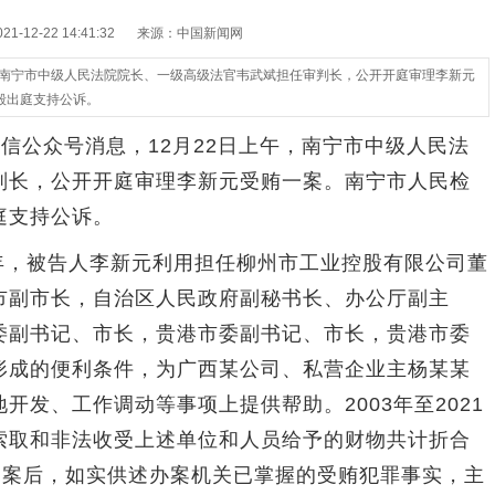
-12-22 14:41:32
来源：中国新闻网
，南宁市中级人民法院院长、一级高级法官韦武斌担任审判长，公开开庭审理李新元
毅出庭支持公诉。
信公众号消息，12月22日上午，南宁市中级人民法
判长，公开开庭审理李新元受贿一案。南宁市人民检
庭支持公诉。
1年，被告人李新元利用担任柳州市工业控股有限公司董
市副市长，自治区人民政府副秘书长、办公厅副主
委副书记、市长，贵港市委副书记、市长，贵港市委
形成的便利条件，为广西某公司、私营企业主杨某某
开发、工作调动等事项上提供帮助。2003年至2021
索取和非法收受上述单位和人员给予的财物共计折合
李新元到案后，如实供述办案机关已掌握的受贿犯罪事实，主