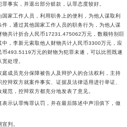
犯罪事实，并退出部分赃款，认罪态度较好。
国家工作人员，利用职务上的便利，为他人谋取利
条件，通过其他国家工作人员的职务行为，为他人谋
共计折合人民币17231.475062万元，数额特别巨
中，李新元索取他人财物共计人民币3300万元，应
493.5119万元的财物为犯罪未遂，可以比照既遂
从宽处理。
庭成员充分保障被告人及辩护人的合法权利，主持
织控辩双方就案件事实、证据及法律适用进行举证、
效规范，控辩双方都充分地发表了意见。
表示认罪悔罪认罚，并在最后陈述中声泪俱下，做
期宣判。