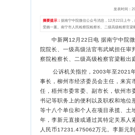
发表时间：2021
摘要提示：
据南宁中院微信公众号消息，12月22日上午
受贿一案。南宁市人民检察院检察长、二级高级检察官梁
中新网12月22日电 据南宁中院微
院院长、一级高级法官韦武斌担任审
察院检察长、二级高级检察官梁毅出
公诉机关指控，2003年至202
事长，柳州市经济委员会主任，来宾
任，梧州市委常委、副市长，钦州市
书记等职务上的便利以及职权和地位
等十八个单位和个人在项目承揽、土地
年，李新元直接或通过其特定关系人
人民币17231.475062万元。