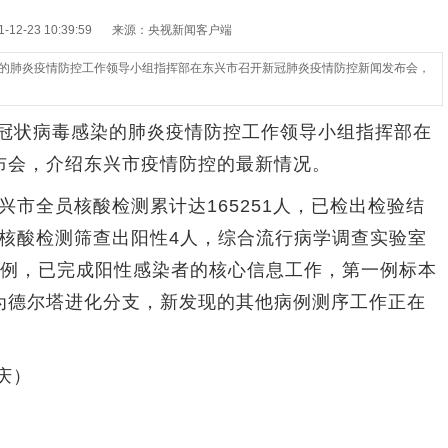
2-23 10:39:59
来源：央视新闻客户端
染的肺炎疫情防控工作领导小组指挥部在东兴市召开新冠肺炎疫情防控新闻发布会，
冠状病毒感染的肺炎疫情防控工作领导小组指挥部在
布会，介绍东兴市疫情防控的最新情况。
兴市全员核酸检测累计达165251人，已检出检验结
控区核酸检测筛查出阳性4人，综合流行病学调查实验室
4例，已完成阳性感染者的核心信息工作，第一例标本
为德尔塔进化分支，新发现的其他病例测序工作正在
庆）