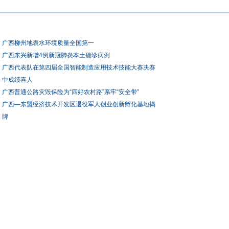
广西柳州地表水环境质量全国第一
广西东兴新增4例新冠肺炎本土确诊病例
广西代表队在第四届全国智能制造应用技术技能大赛决赛
中成绩喜人
广西普通公路灾毁保险为“四好农村路”系牢“安全带”
广西—东盟经济技术开发区退役军人创业创新孵化基地揭
牌