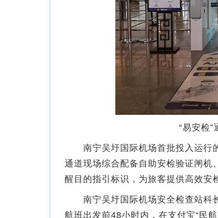
“易安检
南宁吴圩国际机场首批投入运行的“易
通道现场综合配备自助安检验证闸机
醒目的指引标识，为旅客提供高效安
南宁吴圩国际机场安全检查站科长李
航班出发前48小时内，在支付宝“民