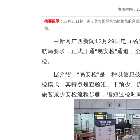
发表时间：2021
摘要提示：
12月28日起，南宁吴圩国际机场根据民航局
检。
中新网广西新闻12月29日电（杨立
航局要求，正式开通“易安检”通道，
检。
据介绍，“易安检”是一种以信息技
检模式。其特点是查验准、干预少、流
旅客减少安检流程步骤，缩短过检时