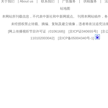
关于我们
|
About us
|
联系我们
|
广告服务
|
供稿服务
|
法
站地图
本网站所刊载信息，不代表中新社和中新网观点。 刊用本网站稿件，
未经授权禁止转载、摘编、复制及建立镜像，违者将依法追究法
[
网上传播视听节目许可证（0106168)
] [
京ICP证040655号
] [
110102003042] [
京ICP备05004340号-1
]