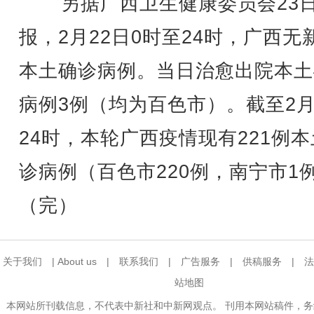
另据广西卫生健康委员会23
报，2月22日0时至24时，广西无
本土确诊病例。当日治愈出院本土
病例3例（均为百色市）。截至2月
24时，本轮广西疫情现有221例
诊病例（百色市220例，南宁市1
（完）
关于我们
|
About us
|
联系我们
|
广告服务
|
供稿服务
|
法
站地图
本网站所刊载信息，不代表中新社和中新网观点。 刊用本网站稿件，