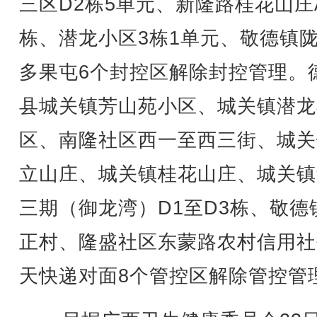
三区D2栋5单元、新隆路桂花山庄
栋、潜龙小区3栋1单元、敬德镇
多果屯6个封控区解除封控管理。
县城关镇芳山苑小区、城关镇潜龙
区、南隆社区西一至西三街、城关
立山庄、城关镇桂花山庄、城关镇
三期（御龙湾）D1至D3栋、敬德
正村、隆盛社区东蒙路农村信用社
天快递对面8个管控区解除管控管