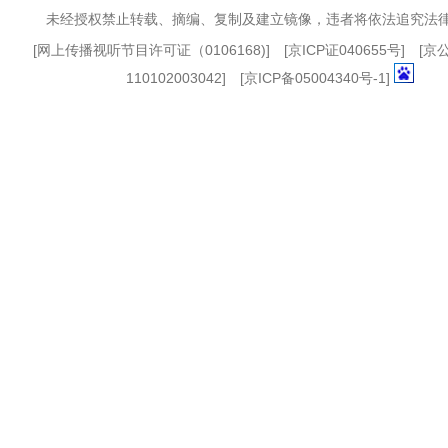
未经授权禁止转载、摘编、复制及建立镜像，违者将依法追究法
[
网上传播视听节目许可证（0106168)
] [
京ICP证040655号
] [
110102003042] [
京ICP备05004340号-1
]