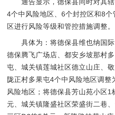
通告显示，德保县同时对其辖
4个中风险地区、6个封控区和8个
区进行风险等级和管控措施调整。
具体为：将德保县维也纳国际
德保腾飞广场店、都安乡坡那村多
屯、城关镇莲城社区德立山庄、敬
陇正村多果屯4个中风险地区调整
风险地区；将德保县芳山苑小区1
元、城关镇隆盛社区荣盛街二巷、