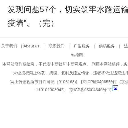
发现问题57个，切实筑牢水路运输
疫墙”。（完）
关于我们
|
About us
|
联系我们
|
广告服务
|
供稿服务
|
法
站地图
本网站所刊载信息，不代表中新社和中新网观点。 刊用本网站稿件，
未经授权禁止转载、摘编、复制及建立镜像，违者将依法追究法
[
网上传播视听节目许可证（0106168)
] [
京ICP证040655号
] [
110102003042] [
京ICP备05004340号-1
]