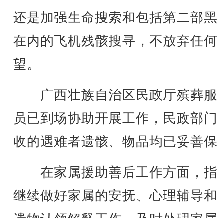
还是加强生命搜索和包括第二部黑
在内的飞机残骸搜寻，不放弃任何
望。
广西壮族自治区民政厅殡葬服
员已到场协助开展工作，民政部门
收的遇难者遗骸、物品均已妥善保
在家属援助善后工作方面，指
继续做好家属的安抚、心理辅导和