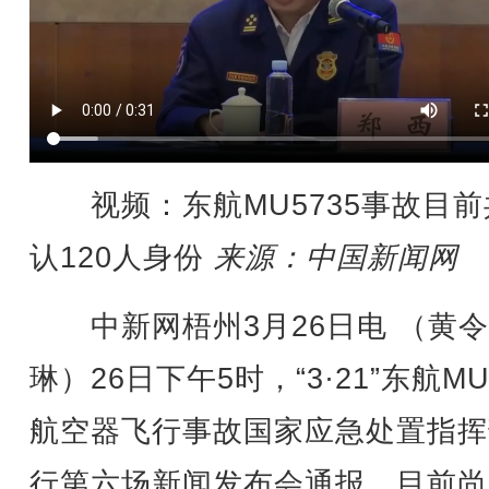
视频：东航MU5735事故目前
认120人身份
来源：中国新闻网
中新网梧州3月26日电 （黄令
琳）26日下午5时，“3·21”东航MU
航空器飞行事故国家应急处置指挥
行第六场新闻发布会通报，目前尚