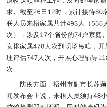
遗物认领解释工作，及时处理家属
求。截至26日12时，累计接待80
联人员来梧家属共计493人（555
次），涉及17个省份的74户家庭
安排家属478人次到现场吊唁，开
理评估747人次，开展心理辅导11
次。
防疫方面，梧州市副市长苏颖
闻发布会上说，来梧人员须持48