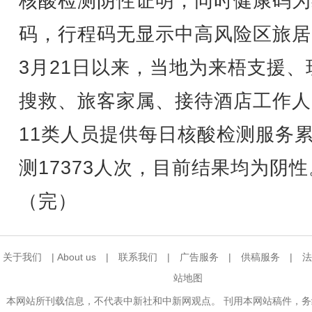
核酸检测阴性证明，同时健康码为
码，行程码无显示中高风险区旅居
3月21日以来，当地为来梧支援、
搜救、旅客家属、接待酒店工作人
11类人员提供每日核酸检测服务
测17373人次，目前结果均为阴性
（完）
关于我们
|
About us
|
联系我们
|
广告服务
|
供稿服务
|
法
站地图
本网站所刊载信息，不代表中新社和中新网观点。 刊用本网站稿件，