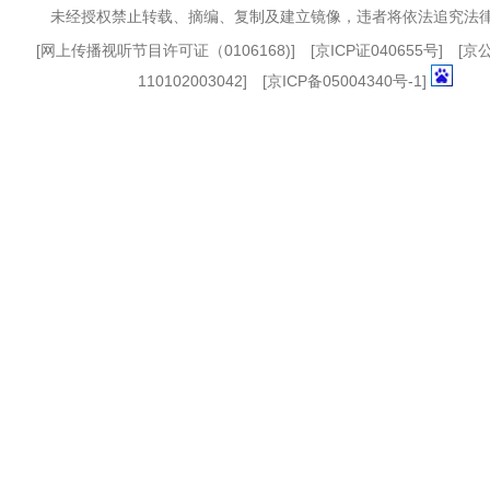
未经授权禁止转载、摘编、复制及建立镜像，违者将依法追究法
[
网上传播视听节目许可证（0106168)
] [
京ICP证040655号
] [
110102003042] [
京ICP备05004340号-1
]