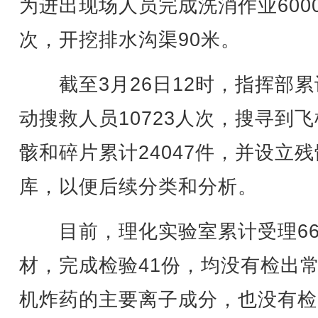
为进出现场人员完成洗消作业600
次，开挖排水沟渠90米。
截至3月26日12时，指挥部累
动搜救人员10723人次，搜寻到
骸和碎片累计24047件，并设立
库，以便后续分类和分析。
目前，理化实验室累计受理66
材，完成检验41份，均没有检出
机炸药的主要离子成分，也没有检