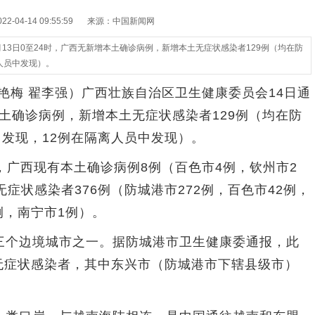
-04-14 09:55:59
来源：中国新闻网
13日0至24时，广西无新增本土确诊病例，新增本土无症状感染者129例（均在防
人员中发现）。
艳梅 翟李强）广西壮族自治区卫生健康委员会14日通
本土确诊病例，新增本土无症状感染者129例（均在防
中发现，12例在隔离人员中发现）。
，广西现有本土确诊病例8例（百色市4例，钦州市2
症状感染者376例（防城港市272例，百色市42例，
例，南宁市1例）。
个边境城市之一。据防城港市卫生健康委通报，此
土无症状感染者，其中东兴市（防城港市下辖县级市）