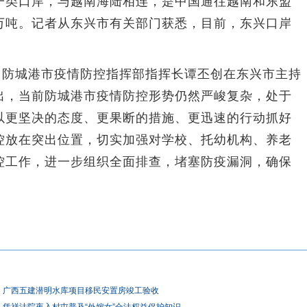
类口岸，与越南海陆相连，是中国通往越南和东盟
万吨。记者从东兴市有关部门获悉，目前，东兴口岸
防城港市疫情防控指挥部指挥长谭丕创在东兴市主持
出，当前防城港市疫情防控形势仍然严峻复杂，处于
以更坚决的态度、更果断的措施、更迅速的行动抓好
控放在突出位置，切实加强对学校、托幼机构、养老
控工作，进一步组织全面排查，堵塞防疫漏洞，确保
广西五建潜明水库项目移民安置房竣工验收