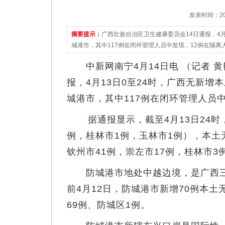
发表时间：2022
摘要提示：
广西壮族自治区卫生健康委员会14日通报，4月
城港市，其中117例在闭环管理人员中发现，12例在隔离
中新网南宁4月14日电 （记者 黄
报，4月13日0至24时，广西无新增
城港市，其中117例在闭环管理人员
据通报显示，截至4月13日24时
例，桂林市1例，玉林市1例），本土无
钦州市41例，崇左市17例，桂林市3
防城港市地处中越边境，是广西三
前4月12日，防城港市新增70例本
69例、防城区1例。