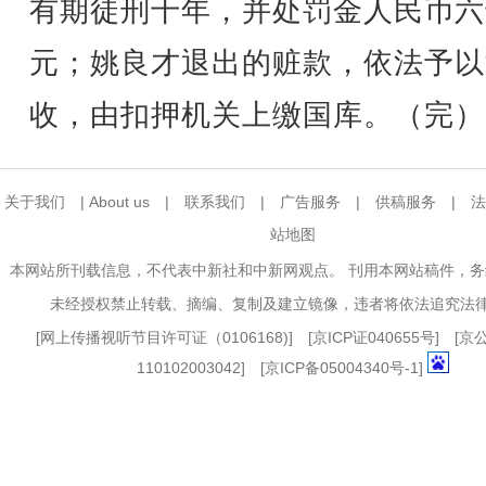
有期徒刑十年，并处罚金人民币六
元；姚良才退出的赃款，依法予以
收，由扣押机关上缴国库。（完）
关于我们
|
About us
|
联系我们
|
广告服务
|
供稿服务
|
法
站地图
本网站所刊载信息，不代表中新社和中新网观点。 刊用本网站稿件，
未经授权禁止转载、摘编、复制及建立镜像，违者将依法追究法
[
网上传播视听节目许可证（0106168)
] [
京ICP证040655号
] [
110102003042] [
京ICP备05004340号-1
]