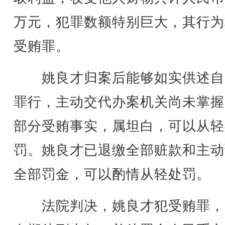
万元，犯罪数额特别巨大，其行为
受贿罪。
姚良才归案后能够如实供述自
罪行，主动交代办案机关尚未掌握
部分受贿事实，属坦白，可以从轻
罚。姚良才已退缴全部赃款和主动
全部罚金，可以酌情从轻处罚。
法院判决，姚良才犯受贿罪，