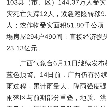
103县（市、区）144.37万人受
灾死亡失踪12人，紧急避险转移9.
人；农作物受灾面积51.80千公顷
塌房屋294户490间；直接经济损
23.13亿元。
广西气象台6月11日继续发布
蓝色预警。14日前，广西仍有持
雨过程，累计雨量大、降雨强度强
雨落区与前期部分重叠，地质、洪