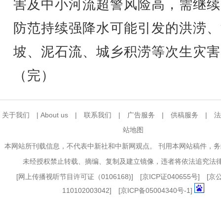
害及中小河流超警风险高，需继续
防范持续强降水可能引发的洪涝、
坡、泥石流、城乡积涝等次生灾害
（完）
关于我们
|
About us
|
联系我们
|
广告服务
|
供稿服务
|
法
站地图
本网站所刊载信息，不代表中新社和中新网观点。 刊用本网站稿件，
未经授权禁止转载、摘编、复制及建立镜像，违者将依法追究法
[
网上传播视听节目许可证（0106168)
] [
京ICP证040655号
] [
110102003042] [
京ICP备05004340号-1
]