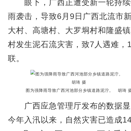
眼下，广西正遭受新一轮持续
雨袭击，导致6月9日广西北流市
大村、高塘村、大罗垌村和隆盛镇
村发生泥石流灾害，致7人遇难，
联。
图为强降雨导致广西河池部分乡镇道路泥泞。 胡琦 
广西应急管理厅发布的数据显
今年入汛以来，自然灾害已造成1