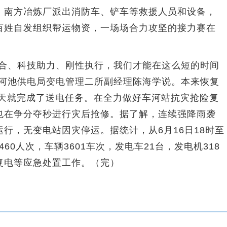
。南方冶炼厂派出消防车、铲车等救援人员和设备，
百姓自发组织帮运物资，一场场合力攻坚的接力赛在
、科技助力、刚性执行，我们才能在这么短的时间
西河池供电局变电管理二所副经理陈海学说。本来恢复
6天就完成了送电任务。在全力做好车河站抗灾抢险复
也在争分夺秒进行灾后抢修。据了解，连续强降雨袭
行，无变电站因灾停运。据统计，从6月16日18时至
460人次，车辆3601车次，发电车21台，发电机318
复电等应急处置工作。（完）