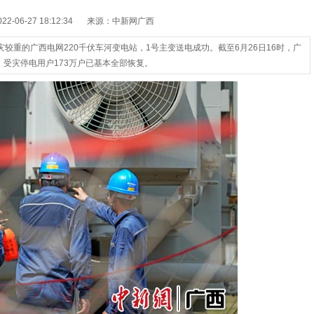
-06-27 18:12:34
来源：中新网广西
受灾较重的广西电网220千伏车河变电站，1号主变送电成功。截至6月26日16时，广
；受灾停电用户173万户已基本全部恢复。