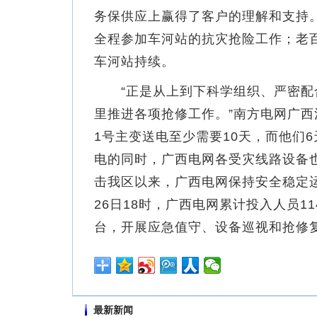
务保供应上赢得了客户的理解和支持
全程参加车河站的抗灾抢险工作；老
车河站持续。
“正是从上到下科学组织、严密配合
里推进各项抢修工作。”南方电网广
1号主变送电至少需要10天，而他们
电的同时，广西电网各受灾线路设备
击我区以来，广西电网保持安全稳定运
26日18时，广西电网累计投入人员11
台，开展应急值守、设备巡视和抢修
最新新闻