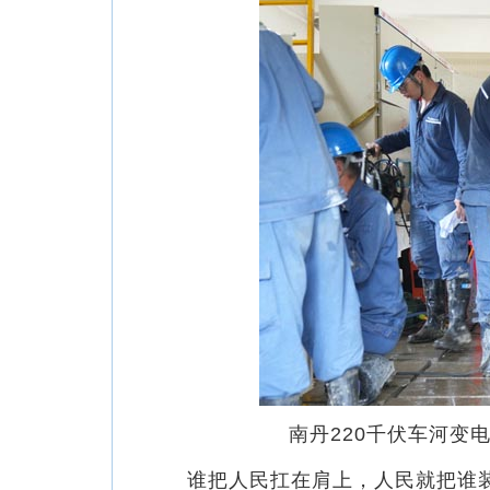
南丹220千伏车河变
谁把人民扛在肩上，人民就把谁装