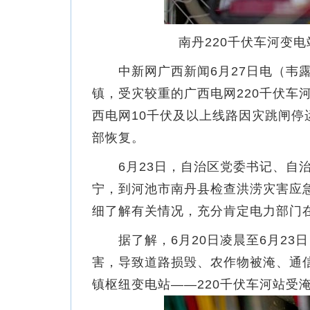
南丹220千伏车河变
中新网广西新闻6月27日电（韦露 
镇，受灾较重的广西电网220千伏车河
西电网10千伏及以上线路因灾跳闸停
部恢复。
6月23日，自治区党委书记、自治
宁，到河池市南丹县检查洪涝灾害应急
细了解有关情况，充分肯定电力部门
据了解，6月20日凌晨至6月23
害，导致道路损毁、农作物被淹、通
镇枢纽变电站——220千伏车河站受