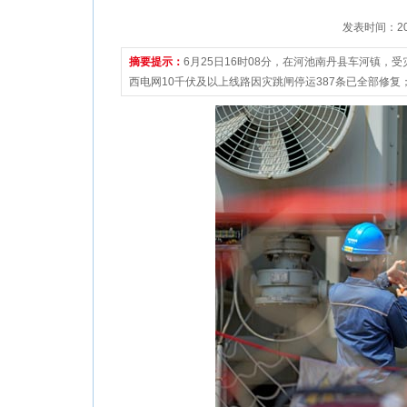
发表时间：2022
摘要提示：
6月25日16时08分，在河池南丹县车河镇，
西电网10千伏及以上线路因灾跳闸停运387条已全部修复