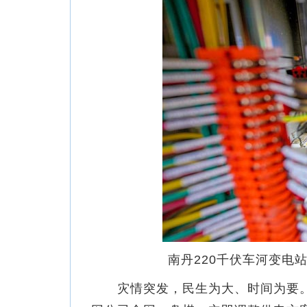
南丹220千伏车河变电
灾情突发，民生为大、时间为要。