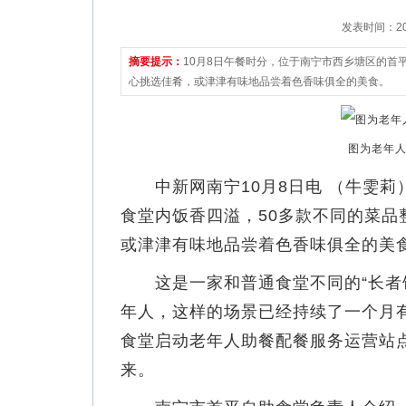
发表时间：2022
摘要提示：
10月8日午餐时分，位于南宁市西乡塘区的首
心挑选佳肴，或津津有味地品尝着色香味俱全的美食。
图为老年人
中新网南宁10月8日电 （牛雯莉）
食堂内饭香四溢，50多款不同的菜
或津津有味地品尝着色香味俱全的美
这是一家和普通食堂不同的“长者饭
年人，这样的场景已经持续了一个月有
食堂启动老年人助餐配餐服务运营站
来。