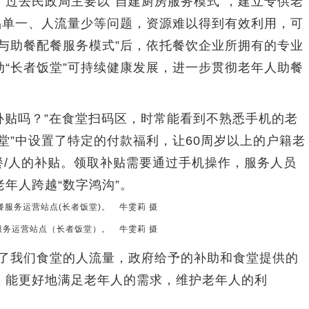
去民政局主要以“自建厨房服务模式”，建立专供老
品单一、人流量少等问题，资源难以得到有效利用，可
与助餐配餐服务模式”后，依托餐饮企业所拥有的专业
“长者饭堂”可持续健康发展，进一步贯彻老年人助餐
贴吗？”在食堂扫码区，时常能看到不熟悉手机的老
堂”中设置了特定的付款福利，让60周岁以上的户籍老
餐/人的补贴。领取补贴需要通过手机操作，服务人员
年人跨越“数字鸿沟”。
服务运营站点（长者饭堂）。 牛雯莉 摄
我们食堂的人流量，政府给予的补助和食堂提供的
，能更好地满足老年人的需求，维护老年人的利