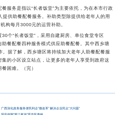
服务是指以“长者饭堂”为主要依托，为在本市行政
年人提供助餐配餐服务。补助类型除提供给老年人的用
机构每月3000元的运营补助。
0个“长者饭堂”，采用自建厨房、单位食堂专区
与助餐配餐四种服务模式供应助餐配餐。其中西乡塘
合作。据了解，西乡塘区将持续加大老年人助餐配餐服
密集的小区设立站点，让更多的老年人享受到政府这
用餐困难。（完）
广西深化政务服务便民利企“微改革” 解决企业民众“大问题”
国庆假期“邕江夜游”受市民青睐