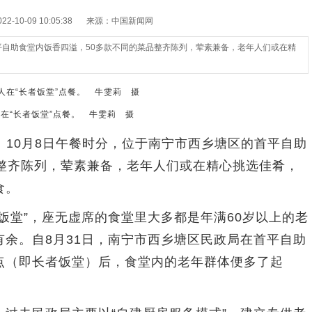
-10-09 10:05:38
来源：中国新闻网
平自助食堂内饭香四溢，50多款不同的菜品整齐陈列，荤素兼备，老年人们或在精
在“长者饭堂”点餐。 牛雯莉 摄
10月8日午餐时分，位于南宁市西乡塘区的首平自助
品整齐陈列，荤素兼备，老年人们或在精心挑选佳肴，
食。
堂”，座无虚席的食堂里大多都是年满60岁以上的老
余。自8月31日，南宁市西乡塘区民政局在首平自助
点（即长者饭堂）后，食堂内的老年群体便多了起