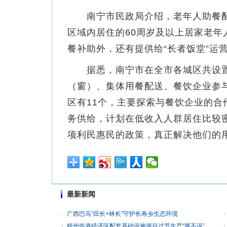
南宁市民政局介绍，老年人助餐配餐
区域内居住的60周岁及以上居家老
餐补助外，还有提供给“长者饭堂”运营
据悉，南宁市在全市各城区共设置3
（窗）、集体用餐配送、餐饮企业参
区有11个，主要探索与餐饮企业的
务供给，计划在低收入人群居住比较
项利民惠民的政策，真正解决他们的
最新新闻
广西巴马“田长+林长”守护长寿乡生态环境
梧州临港经济区配套基础设施项目过节生产“两不误”