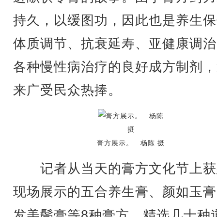
持久，以缓图功，因此也是养生保
体质调节、抗衰延寿、亚健康调治
各种慢性病治疗的良好成方制剂，
来广受民众热捧。
膏方展示。 杨陈 摄
记者从当天的膏方文化节上获
现场展示的五合养生膏、颜如玉膏
发美鬓膏等8种膏方，精选几十种