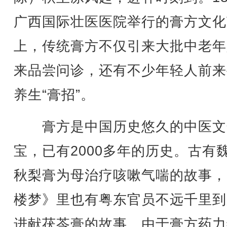
广西国际壮医医院举行的膏方文化
上，传统膏方不仅引来大批中老年
来品尝问诊，还有不少年轻人前来
养生“膏招”。
膏方是中国历史悠久的中医文
宝，已有2000多年的历史。古有
秋梨膏为母治疗咳嗽气喘的故事，
楼梦》里也有粤东官员不远千里到
进献茯苓膏的故事。由于膏方药力