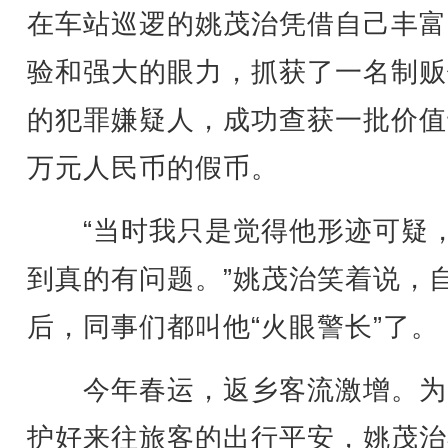
在车站巡逻的姚茂治凭借自己丰富
验和强大的眼力，抓获了一名制贩
的犯罪嫌疑人，成功查获一批价值
万元人民币的假币。
“当时我只是觉得他形迹可疑
到真的有问题。”姚茂治笑着说，
后，同事们都叫他“火眼警长”了。
今年春运，返乡客流激增。为
护好来往旅客的出行平安，姚茂治