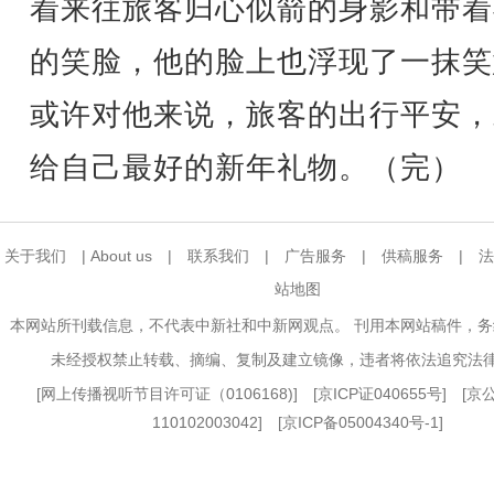
着来往旅客归心似箭的身影和带着
的笑脸，他的脸上也浮现了一抹笑
或许对他来说，旅客的出行平安，
给自己最好的新年礼物。（完）
关于我们
|
About us
|
联系我们
|
广告服务
|
供稿服务
|
法
站地图
本网站所刊载信息，不代表中新社和中新网观点。 刊用本网站稿件，
未经授权禁止转载、摘编、复制及建立镜像，违者将依法追究法
[
网上传播视听节目许可证（0106168)
] [
京ICP证040655号
] [
110102003042] [
京ICP备05004340号-1
]