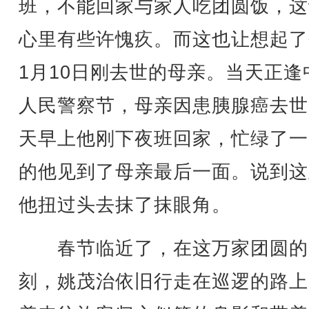
班，不能回家与家人吃团圆饭，这
心里有些许愧疚。而这也让想起了
1月10日刚去世的母亲。当天正逢
人民警察节，母亲因患胰腺癌去世
天早上他刚下夜班回家，忙绿了一
的他见到了母亲最后一面。说到这
他扭过头去抹了抹眼角。
春节临近了，在这万家团圆的
刻，姚茂治依旧行走在巡逻的路上