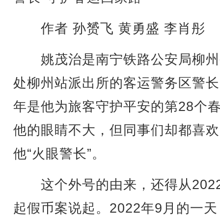
作者 孙赟飞 黄勇盛 李肖彤
姚茂治是南宁铁路公安局柳州
处柳州站派出所的客运警务区警长
年是他为旅客守护平安的第28个
他的眼睛不大，但同事们却都喜欢
他“火眼警长”。
这个外号的由来，还得从202
起假币案说起。2022年9月的一