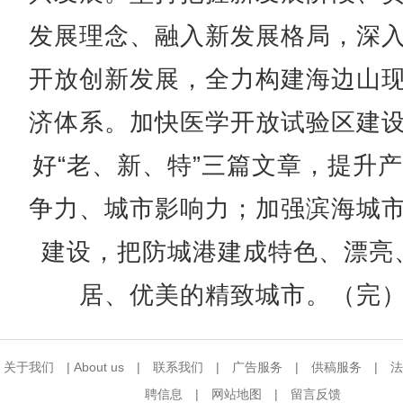
发展理念、融入新发展格局，深
开放创新发展，全力构建海边山
济体系。加快医学开放试验区建
好“老、新、特”三篇文章，提升
争力、城市影响力；加强滨海城
建设，把防城港建成特色、漂亮
居、优美的精致城市。（完
关于我们
|
About us
|
联系我们
|
广告服务
|
供稿服务
|
法
聘信息
|
网站地图
|
留言反馈