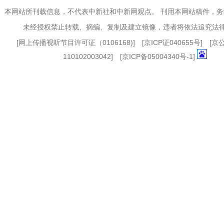
本网站所刊载信息，不代表中新社和中新网观点。 刊用本网站稿件，
未经授权禁止转载、摘编、复制及建立镜像，违者将依法追究法
[
网上传播视听节目许可证（0106168)
] [
京ICP证040655号
] [
110102003042] [
京ICP备05004340号-1
]