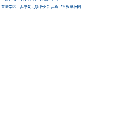
覃塘学区：共享党史读书快乐 共造书香温馨校园