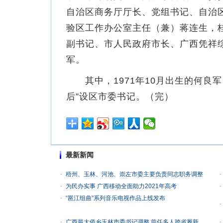
自治区商务厅厅长、党组书记、自治
验区工作办公室主任（兼）蒋连生，
副书记、市人民政府市长、广西凭祥
军。
其中，1971年10月出生的何良军
后”设区市委书记。（完）
最新新闻
梧州、玉林、河池、崇左市委主要负责同志职务调整
为民办实事 广西移动全面助力2021年高考
“邕江组曲”系列音乐电视作品上线发布
广西最大侨乡玉林市委书记调整 前任多人跨省履新