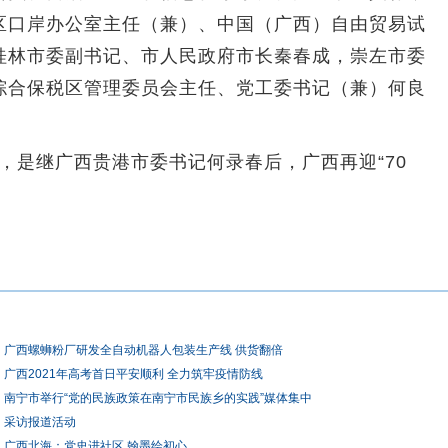
区口岸办公室主任（兼）、中国（广西）自由贸易试
桂林市委副书记、市人民政府市长秦春成，崇左市委
综合保税区管理委员会主任、党工委书记（兼）何良
，是继广西贵港市委书记何录春后，广西再迎“70
广西螺蛳粉厂研发全自动机器人包装生产线 供货翻倍
广西2021年高考首日平安顺利 全力筑牢疫情防线
南宁市举行“党的民族政策在南宁市民族乡的实践”媒体集中
采访报道活动
广西北海：党史进社区 翰墨绘初心