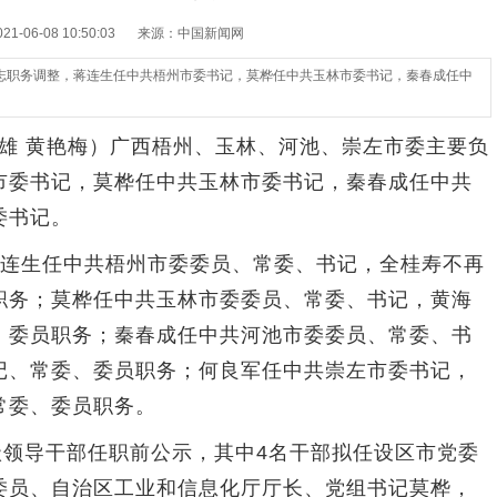
-06-08 10:50:03
来源：中国新闻网
志职务调整，蒋连生任中共梧州市委书记，莫桦任中共玉林市委书记，秦春成任中
雄 黄艳梅）广西梧州、玉林、河池、崇左市委主要负
市委书记，莫桦任中共玉林市委书记，秦春成任中共
委书记。
连生任中共梧州市委委员、常委、书记，全桂寿不再
职务；莫桦任中共玉林市委委员、常委、书记，黄海
、委员职务；秦春成任中共河池市委委员、常委、书
记、常委、委员职务；何良军任中共崇左市委书记，
常委、委员职务。
领导干部任职前公示，其中4名干部拟任设区市党委
委员、自治区工业和信息化厅厅长、党组书记莫桦，