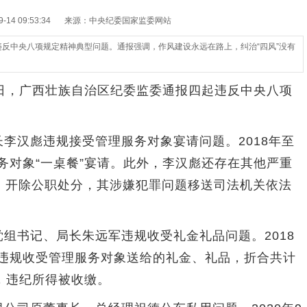
14 09:53:34
来源：中央纪委国家监委网站
违反中央八项规定精神典型问题。通报强调，作风建设永远在路上，纠治“四风”没有
日，广西壮族自治区纪委监委通报四起违反中央八项
李汉彪违规接受管理服务对象宴请问题。2018年至
服务对象“一桌餐”宴请。此外，李汉彪还存在其他严重
、开除公职处分，其涉嫌犯罪问题移送司法机关依法
组书记、局长朱远军违规收受礼金礼品问题。2018
次违规收受管理服务对象送给的礼金、礼品，折合共计
分，违纪所得被收缴。