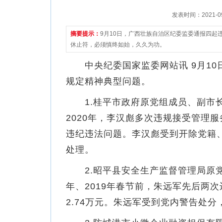
发表时间：2021-09-
摘要提示：
9月10日，广西壮族自治区纪委监委通报四起
休止符，必须慎终如始，久久为功。
中央纪委国家监委网站讯 9月10
规定精神典型问题。
1.桂平市政府原党组成员、副市长
2020年，李汉彪多次违规接受管理
违纪违法问题。李汉彪受到开除党籍
处理。
2.昭平县安全生产监督管理局原党
年、2019年春节前，朱远军先后两
2.74万元。朱远军受到党内警告处