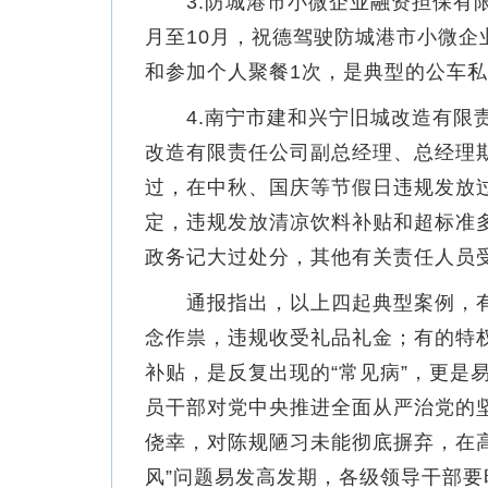
3.防城港市小微企业融资担保有限公
月至10月，祝德驾驶防城港市小微企
和参加个人聚餐1次，是典型的公车
4.南宁市建和兴宁旧城改造有限责
改造有限责任公司副总经理、总经理期间
过，在中秋、国庆等节假日违规发放过节
定，违规发放清凉饮料补贴和超标准
政务记大过处分，其他有关责任人员
通报指出，以上四起典型案例，有
念作祟，违规收受礼品礼金；有的特
补贴，是反复出现的“常见病”，更是
员干部对党中央推进全面从严治党的
侥幸，对陈规陋习未能彻底摒弃，在
风”问题易发高发期，各级领导干部