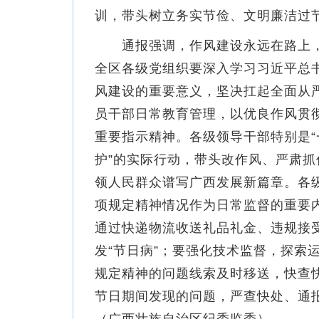
训，带头树立务实节俭、文明廉洁过节
通报强调，作风建设永远在路上，纠
全区各级党组织要深入学习习近平总
风建设的重要意义，坚决扛起全面从
员干部日常教育管理，以优良作风贯彻
重要指示精神。各级领导干部特别是“
护”的实际行动，带头改作风、严肃
领人民群众谱写广西发展新篇章。各
项规定精神情况作为日常监督的重要
通过快递物流收送礼品礼金、违规接
发“节日病”；要强化技术监督，探索
规定精神的问题线索及时移送，快查
节日期间发现的问题，严查快处、通