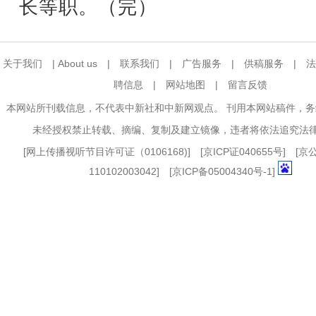
长等职。（完）
关于我们
|
About us
|
联系我们
|
广告服务
|
供稿服务
|
法
聘信息
|
网站地图
|
留言反馈
本网站所刊载信息，不代表中新社和中新网观点。 刊用本网站稿件，
未经授权禁止转载、摘编、复制及建立镜像，违者将依法追究法
[
网上传播视听节目许可证（0106168)
] [
京ICP证040655号
] [
110102003042] [
京ICP备05004340号-1
]