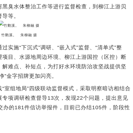
河黑臭水体整治工作等进行监督检查，到柳江上游贝
督导等。
竹鹅溪。 朱柳融 摄
施“下沉式”调研、“嵌入式”监督、“清单式”整
理项目、水源地周边环境、柳江上游国控（区控）断
、解难点、补短点，为打好水环境防治攻坚战提供坚
净”金字招牌更加闪亮。
室组地局”四级联动监督模式，采取明察暗访相结合
专项调研检查督导13次，发现22个问题，提出意见
交办的181件信访举报件，目前已办结105件，阶段性