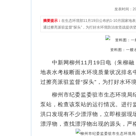
发表时间：2021
摘要提示：
在生态环境部11月19日公布的1-10月国
通过擦亮派驻监督“探头”，为打好水环境防治攻坚战提供
资料图：一艘
中新网柳州11月19日电（朱柳融 李
地表水考核断面水环境质量状况排名
过擦亮派驻监督“探头”，为打好水环
柳州市纪委监委驻市生态环境局纪检
泵站，检查该泵站的运行情况。进行
洪口发现有不少漂浮物，立即根据现
漂浮物，查找漂浮物出现的源头，严