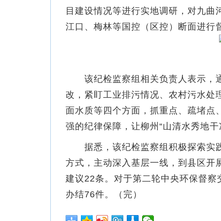
目建设情况等进行实地调研，对九曲
江口、梅林等国控（区控）断面进行
该纪检监察组相关负责人表示，通过实
改，紧盯工业排污情况、农村污水处
面水质等四个方面，抓重点、疏堵点
强的纪律保障，让柳州“山清水秀地干
据悉，该纪检监察组积极探索实践“
方式，主动深入基层一线，到县区开展
建议22条。对于第二轮中央环保督察
办结76件。（完）