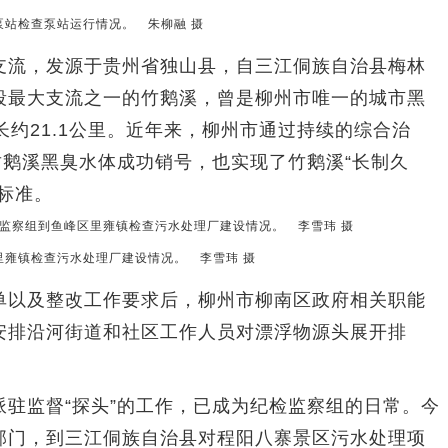
站检查泵站运行情况。 朱柳融 摄
流，发源于贵州省独山县，自三江侗族自治县梅林
段最大支流之一的竹鹅溪，曾是柳州市唯一的城市黑
长约21.1公里。近年来，柳州市通过持续的综合治
竹鹅溪黑臭水体成功销号，也实现了竹鹅溪“长制久
标准。
雍镇检查污水处理厂建设情况。 李雪玮 摄
以及整改工作要求后，柳州市柳南区政府相关职能
安排沿河街道和社区工作人员对漂浮物源头展开排
监督“探头”的工作，已成为纪检监察组的日常。今
部门，到三江侗族自治县对程阳八寨景区污水处理项