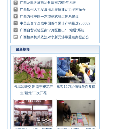
共谋发展
广西龙胜各族自治县庆祝70周年县庆
广西钦州大力发展海水养殖业助力乡村振兴
广西力推中国—东盟多式联运体系建设
中美合资车企成中国首个累计产销量达2500万
辆的单一车企
广西自贸试验区南宁片区推出“一站通”系统
广西检察机关依法对李新元涉嫌受贿案提起公
诉
最新视频
气温冷暖交替 南宁樱花产
旅客12万治病钱失而复得
生“错觉”二次开花