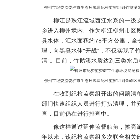
柳州市纪委监委驻市生态环境局纪检监察组到竹鹅溪泵
柳江是珠江流域西江水系的一级支
乡进入柳州境内。作为柳江柳州市区
臭水体，汇水面积约78平方公里，全
理，向黑臭水体“开战”，不仅实现了
清”。目前，竹鹅溪水质达到三类水质
柳州市纪委监委驻市生态环境局纪检监察组到鱼峰区里
在收到纪检监察组开出的问题清单
部门快速组织人员进行打捞清理，并
查，目前仍在进行排查中。
像这样通过延伸监督触角，擦亮派驻
年以来，该纪检监察组多次联合相关