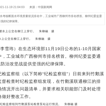
-11-19 21:04:03
来源：中国新闻网
家地表水考核断面水环境质量状况排名中，工业城市广西柳州市排名榜首。柳州纪委监委
坚强的纪律保障。
水上公交在柳江上穿行。 朱柳融 摄
雪玮）在生态环境部11月19日公布的1-10月国家
中，工业城市广西柳州市排名榜首。柳州纪委监委通
境防治攻坚战提供坚强的纪律保障。
监察组（以下简称“纪检监察组”）日前来到竹鹅溪
监督检查时纪检监察组发现，在竹鹅溪联通柳江的排
场情况开出问题清单，并要求相关职能部门及时处理
格做好整改工作。