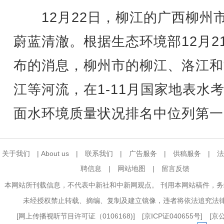
12月22日，柳江的广西柳州
蔚蓝清澈。根据生态环境部12月2
布的消息，柳州市的柳江、洛江和
江等河流，在1-11月国家地表水
面水环境质量状况排名中位列第一
关于我们
|
About us
|
联系我们
|
广告服务
|
供稿服务
|
法
聘信息
|
网站地图
|
留言反馈
本网站所刊载信息，不代表中新社和中新网观点。 刊用本网站稿件，
未经授权禁止转载、摘编、复制及建立镜像，违者将依法追究法
[
网上传播视听节目许可证（0106168)
] [
京ICP证040655号
] [