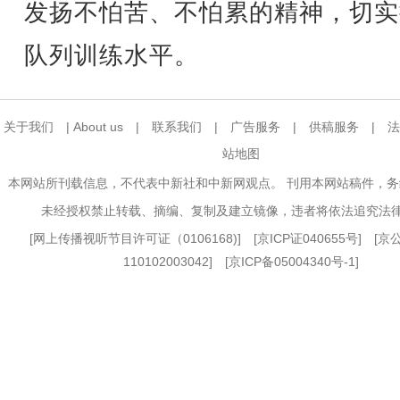
发扬不怕苦、不怕累的精神，切实
队列训练水平。
关于我们
|
About us
|
联系我们
|
广告服务
|
供稿服务
|
法
站地图
本网站所刊载信息，不代表中新社和中新网观点。 刊用本网站稿件，
未经授权禁止转载、摘编、复制及建立镜像，违者将依法追究法
[
网上传播视听节目许可证（0106168)
] [
京ICP证040655号
] [
110102003042] [
京ICP备05004340号-1
]