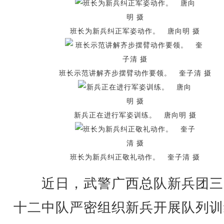
班长为新兵纠正军姿动作。 唐向明 摄
班长示范讲解齐步摆臂动作要领。 奎子清 摄
新兵正在进行军姿训练。 唐向明 摄
班长为新兵纠正敬礼动作。 奎子清 摄
近日，武警广西总队新兵团三
十二中队严密组织新兵开展队列训