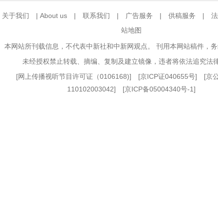
关于我们
|
About us
|
联系我们
|
广告服务
|
供稿服务
|
法
站地图
本网站所刊载信息，不代表中新社和中新网观点。 刊用本网站稿件，
未经授权禁止转载、摘编、复制及建立镜像，违者将依法追究法
[
网上传播视听节目许可证（0106168)
] [
京ICP证040655号
] [
110102003042] [
京ICP备05004340号-1
]