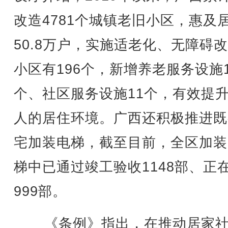
改造4781个城镇老旧小区，惠及
50.8万户，实施适老化、无障碍
小区有196个，新增养老服务设施1
个、社区服务设施11个，有效提
人的居住环境。广西还积极推进既
宅加装电梯，截至目前，全区加装
梯中已通过竣工验收1148部、正
999部。
《条例》指出，在推动居家社