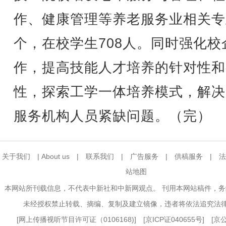
作、健康管理等养老服务业相关专
个，在校学生708人。同时强化校
作，提高技能人才培养的针对性和
性，探索工学一体培养模式，解决
服务机构人员紧缺问题。（完）
关于我们
|
About us
|
联系我们
|
广告服务
|
供稿服务
|
法
站地图
本网站所刊载信息，不代表中新社和中新网观点。 刊用本网站稿件，
未经授权禁止转载、摘编、复制及建立镜像，违者将依法追究法
[
网上传播视听节目许可证（0106168)
] [
京ICP证040655号
] [