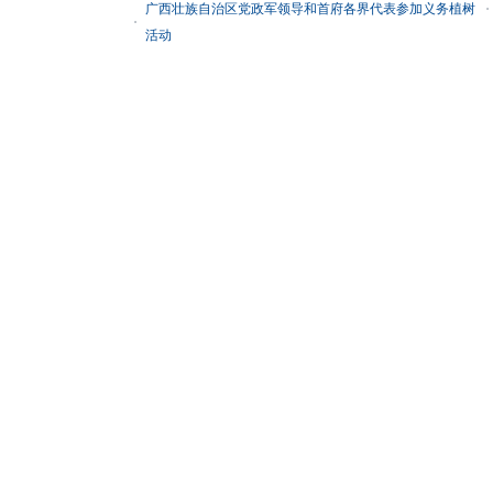
广西壮族自治区党政军领导和首府各界代表参加义务植树
活动