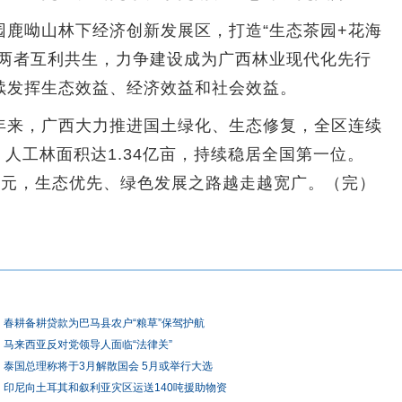
呦山林下经济创新发展区，打造“生态茶园+花海
，两者互利共生，力争建设成为广西林业现代化先行
续发挥生态效益、经济效益和社会效益。
来，广西大力推进国土绿化、生态修复，全区连续
，人工林面积达1.34亿亩，持续稳居全国第一位。
0亿元，生态优先、绿色发展之路越走越宽广。（完）
春耕备耕贷款为巴马县农户“粮草”保驾护航
马来西亚反对党领导人面临“法律关”
泰国总理称将于3月解散国会 5月或举行大选
印尼向土耳其和叙利亚灾区运送140吨援助物资