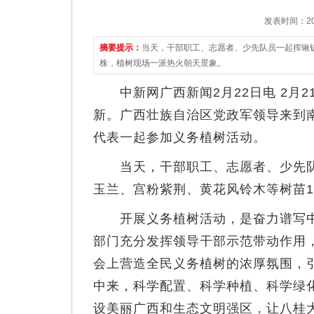
发表时间：2023
摘要提示：
当天，干部职工、志愿者、少先队员一起挥锹铲
株，植树现场一派热火朝天景象。
中新网广西新闻2月22日电 2月2
新。广西壮族自治区党政军领导来到
代表一起参加义务植树活动。
当天，干部职工、志愿者、少先队
玉兰、宫粉紫荆、黄花风铃木等树苗1
开展义务植树活动，是奋力谱写中
部门充分发挥领导干部示范带动作用，念
会上营造全民义务植树的浓厚氛围，
中来，科学配置、科学种植、科学绿
设美丽广西和生态文明强区，让八桂