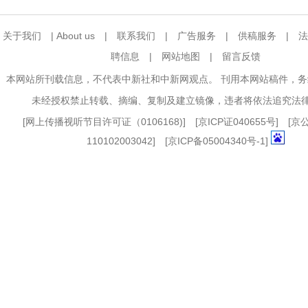
关于我们
|
About us
|
联系我们
|
广告服务
|
供稿服务
|
法
聘信息
|
网站地图
|
留言反馈
本网站所刊载信息，不代表中新社和中新网观点。 刊用本网站稿件，
未经授权禁止转载、摘编、复制及建立镜像，违者将依法追究法
[
网上传播视听节目许可证（0106168)
] [
京ICP证040655号
] [
110102003042] [
京ICP备05004340号-1
]