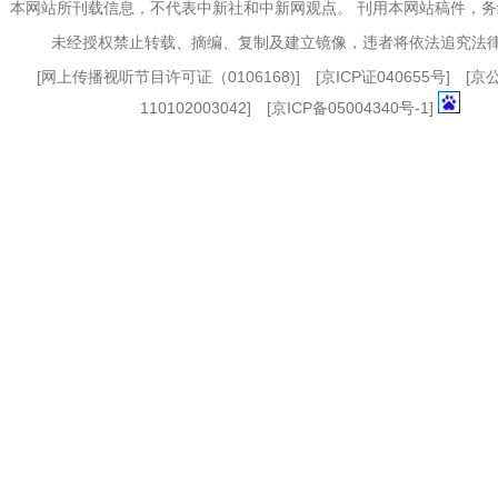
本网站所刊载信息，不代表中新社和中新网观点。 刊用本网站稿件，
未经授权禁止转载、摘编、复制及建立镜像，违者将依法追究法
[
网上传播视听节目许可证（0106168)
] [
京ICP证040655号
] [
110102003042] [
京ICP备05004340号-1
]