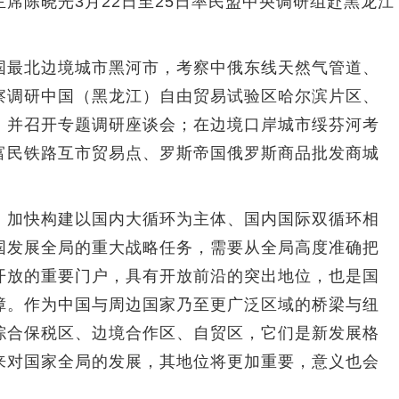
陈晓光3月22日至25日率民盟中央调研组赴黑龙江
最北边境城市黑河市，考察中俄东线天然气管道、
察调研中国（黑龙江）自由贸易试验区哈尔滨片区、
，并召开专题调研座谈会；在边境口岸城市绥芬河考
富民铁路互市贸易点、罗斯帝国俄罗斯商品批发商城
加快构建以国内大循环为主体、国内国际双循环相
国发展全局的重大战略任务，需要从全局高度准确把
开放的重要门户，具有开放前沿的突出地位，也是国
障。作为中国与周边国家乃至更广泛区域的桥梁与纽
综合保税区、边境合作区、自贸区，它们是新发展格
来对国家全局的发展，其地位将更加重要，意义也会