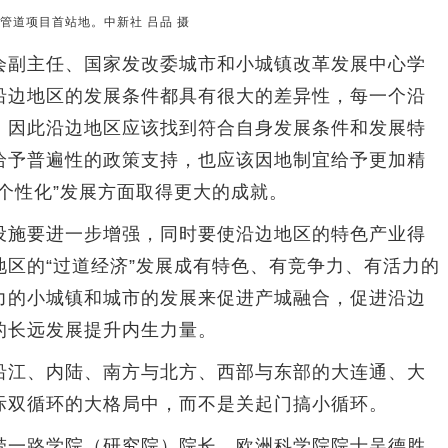
道项目首站地。中新社 吕品 摄
副主任、国家发改委城市和小城镇改革发展中心学
沿边地区的发展条件都具有很大的差异性，每一个沿
，因此沿边地区应该找到符合自身发展条件和发展特
给予普遍性的政策支持，也应该因地制宜给予更加精
个性化”发展方面取得更大的成就。
施要进一步增强，同时要使沿边地区的特色产业得
区的“过道经济”发展成有特色、有竞争力、有活力的
力的小城镇和城市的发展来促进产城融合，促进沿边
的长远发展提升内生力量。
江、内陆、南方与北方、西部与东部的大连通、大
际双循环的大格局中，而不是关起门搞小循环。
一路学院（研究院）院长、欧洲科学院院士吴德胜