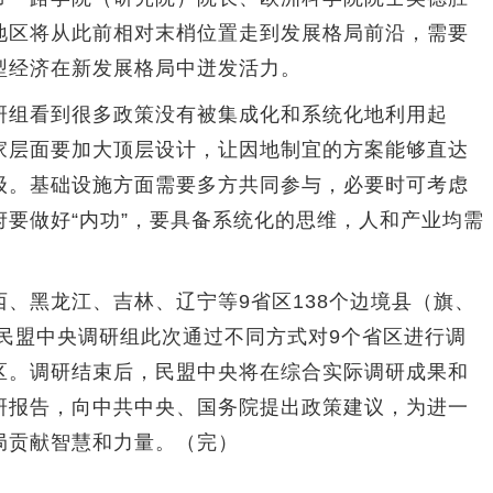
地区将从此前相对末梢位置走到发展格局前沿，需要
型经济在新发展格局中迸发活力。
组看到很多政策没有被集成化和系统化地利用起
家层面要加大顶层设计，让因地制宜的方案能够直达
级。基础设施方面需要多方共同参与，必要时可考虑
要做好“内功”，要具备系统化的思维，人和产业均需
黑龙江、吉林、辽宁等9省区138个边境县（旗、
。民盟中央调研组此次通过不同方式对9个省区进行调
区。调研结束后，民盟中央将在综合实际调研成果和
研报告，向中共中央、国务院提出政策建议，为进一
局贡献智慧和力量。（完）