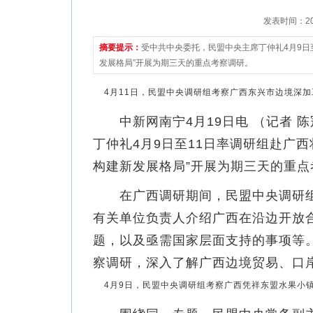
发表时间：2021
摘要提示：
受中共中央委托，民盟中央主席丁仲礼4月9日
发展格局”开展为期三天的重点考察调研。
4月11日，民盟中央调研组考察广西东兴市边境深加工
中新网南宁4月19日电 （记者 陈
丁仲礼4月9日至11日率调研组赴广
构建新发展格局”开展为期三天的重点
在广西调研期间，民盟中央调研组
有关单位负责人介绍广西在沿边开放
题，以及亟需国家层面支持的事项等
察调研，深入了解广西边境贸易、口
4月9日，民盟中央调研组考察广西凭祥东盟水果小镇