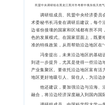
民盟中央调研组在黑龙江黑河市考察中俄东线天然气管
调研组成员、民盟中央经济委员会
术委秘书长冯奎在调研后建议，每个
边省份接壤的国家和区域都有所不同
色的发展模式。在国家层面上，既要
准的特殊政策，从而帮助沿边地区在“
冯奎提出，未来沿边地区的基础设
到进一步提升，尤其是使得一些沿边地
产业集聚区。要依托沿边地区富有活
地区更好地吸引人、留住人，为沿边
他还建议，要加强沿边与沿海、沿
融合，将沿边经济深度融入到国内国
调研组成员、中国科学院大学一带