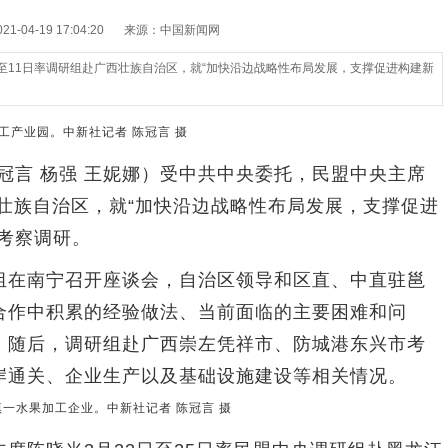
-04-19 17:04:20
来源：中国新闻网
至11日率调研组赴广西壮族自治区，就“加快沿边战略性布局发展，支撑促进构建新
产业园。中新社记者 陈冠言 摄
冠言 杨强 王妮娜）受中共中央委托，民盟中央主席
西壮族自治区，就“加快沿边战略性布局发展，支撑促进
考察调研。
在南宁召开座谈会，自治区领导和区直、中直驻邕
合作中积累的经验做法、当前面临的主要困难和问
。随后，调研组赴广西崇左凭祥市、防城港东兴市考
岸通关、企业生产以及基础设施建设等相关情况。
一水果加工企业。中新社记者 陈冠言 摄