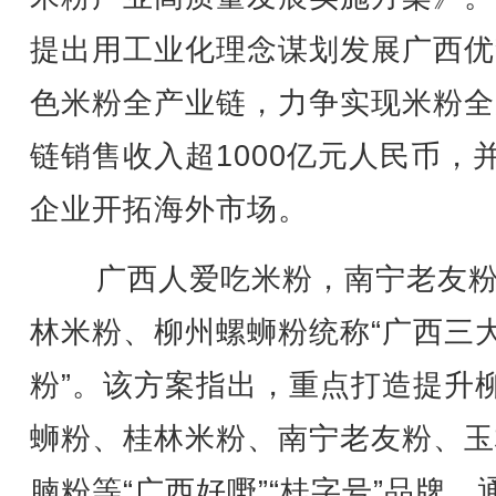
提出用工业化理念谋划发展广西优
色米粉全产业链，力争实现米粉全
链销售收入超1000亿元人民币，
企业开拓海外市场。
广西人爱吃米粉，南宁老友粉
林米粉、柳州螺蛳粉统称“广西三
粉”。该方案指出，重点打造提升
蛳粉、桂林米粉、南宁老友粉、玉
腩粉等“广西好嘢”“桂字号”品牌。