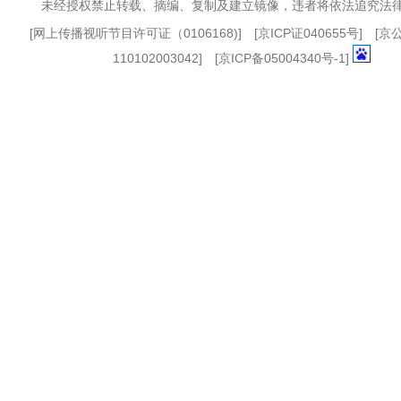
未经授权禁止转载、摘编、复制及建立镜像，违者将依法追究法
[
网上传播视听节目许可证（0106168)
] [
京ICP证040655号
] [
110102003042] [
京ICP备05004340号-1
]