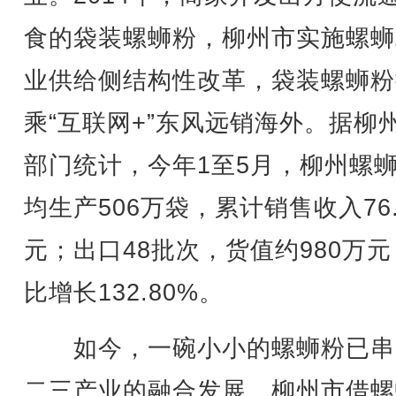
食的袋装螺蛳粉，柳州市实施螺蛳
业供给侧结构性改革，袋装螺蛳粉
乘“互联网+”东风远销海外。据柳
部门统计，今年1至5月，柳州螺
均生产506万袋，累计销售收入76.
元；出口48批次，货值约980万
比增长132.80%。
如今，一碗小小的螺蛳粉已串
二三产业的融合发展。柳州市借螺