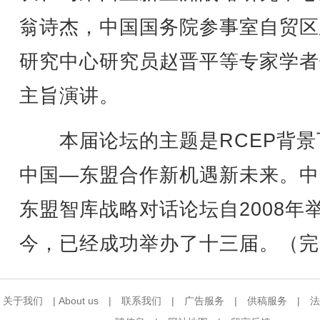
翁诗杰，中国国务院参事室自贸区
研究中心研究员赵晋平等专家学者
主旨演讲。
本届论坛的主题是RCEP背景
中国—东盟合作新机遇新未来。中
东盟智库战略对话论坛自2008年
今，已经成功举办了十三届。（完
关于我们
|
About us
|
联系我们
|
广告服务
|
供稿服务
|
法