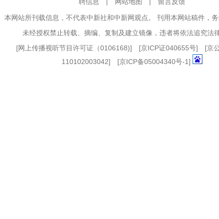
聘信息
|
网站地图
|
留言反馈
本网站所刊载信息，不代表中新社和中新网观点。 刊用本网站稿件，
未经授权禁止转载、摘编、复制及建立镜像，违者将依法追究法
[
网上传播视听节目许可证（0106168)
] [
京ICP证040655号
] [
110102003042] [
京ICP备05004340号-1
]