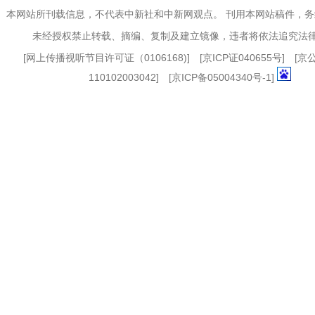
本网站所刊载信息，不代表中新社和中新网观点。 刊用本网站稿件，
未经授权禁止转载、摘编、复制及建立镜像，违者将依法追究法
[
网上传播视听节目许可证（0106168)
] [
京ICP证040655号
] [
110102003042] [
京ICP备05004340号-1
]