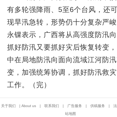
有多轮强降雨、5至6个台风，还
现旱汛急转，形势仍十分复杂严峻
永锞表示，广西将从高强度防汛向
抓好防汛又要抓好灾后恢复转变，
中在局地防汛向面向流域江河防汛
变，加强统筹协调，抓好防汛救灾
工作。（完）
关于我们
|
About us
|
联系我们
|
广告服务
|
供稿服务
|
法
站地图