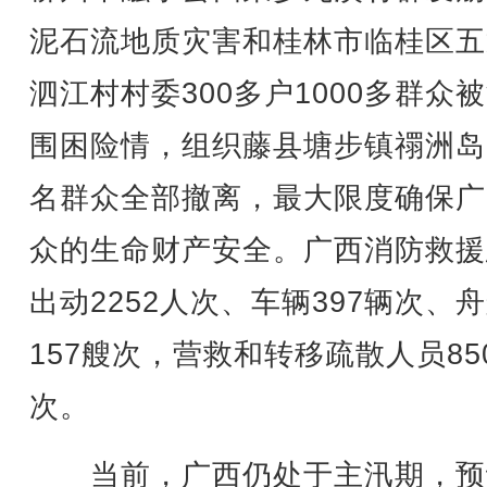
泥石流地质灾害和桂林市临桂区五
泗江村村委300多户1000多群众
围困险情，组织藤县塘步镇禤洲岛3
名群众全部撤离，最大限度确保广
众的生命财产安全。广西消防救援
出动2252人次、车辆397辆次、
157艘次，营救和转移疏散人员85
次。
当前，广西仍处于主汛期，预