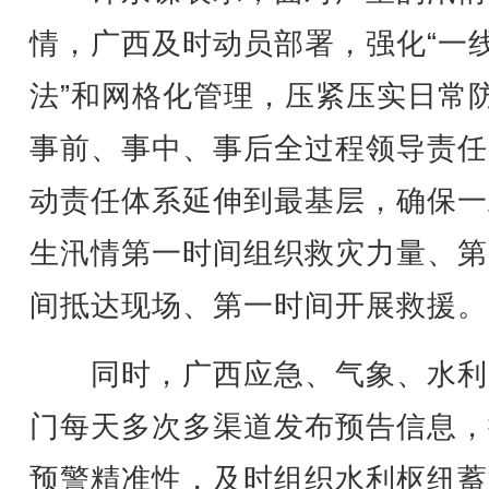
情，广西及时动员部署，强化“一
法”和网格化管理，压紧压实日常
事前、事中、事后全过程领导责任
动责任体系延伸到最基层，确保一
生汛情第一时间组织救灾力量、第
间抵达现场、第一时间开展救援。
同时，广西应急、气象、水利
门每天多次多渠道发布预告信息，
预警精准性，及时组织水利枢纽蓄