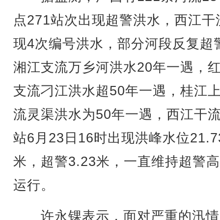
点271站次出现超警洪水，西江干
现4次编号洪水，部分河段反复超
湘江支流万乡河洪水20年一遇，
支流刁江洪水超50年一遇，桂江
流灵渠洪水为50年一遇，西江干
站6月23日16时出现洪峰水位21.7
米，超警3.23米，一直维持超警
运行。
许永锞表示，面对严重的汛情