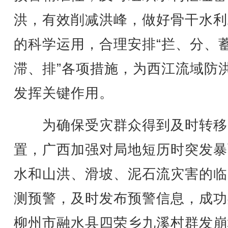
洪，有效削减洪峰，做好骨干水利
的科学运用，合理安排“拦、分、
滞、排”各项措施，为西江流域防
发挥关键作用。
为确保受灾群众得到及时转移
置，广西加强对局地短历时突发暴
水和山洪、滑坡、泥石流灾害的临
测预警，及时发布预警信息，成功
柳州市融水县四荣乡九溪村群发崩