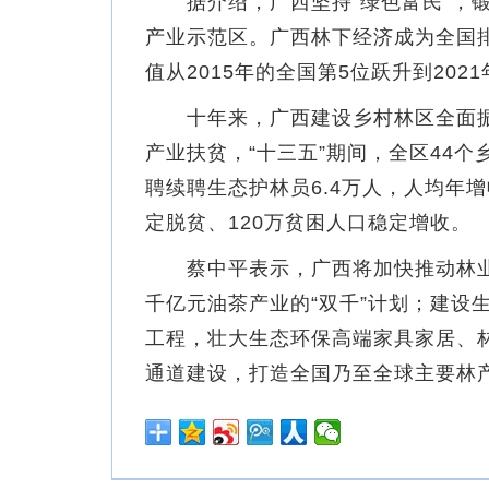
据介绍，广西坚持“绿色富民”，锻
产业示范区。广西林下经济成为全国
值从2015年的全国第5位跃升到202
十年来，广西建设乡村林区全面振兴
产业扶贫，“十三五”期间，全区44
聘续聘生态护林员6.4万人，人均年增
定脱贫、120万贫困人口稳定增收。
蔡中平表示，广西将加快推动林业
千亿元油茶产业的“双千”计划；建设
工程，壮大生态环保高端家具家居、
通道建设，打造全国乃至全球主要林