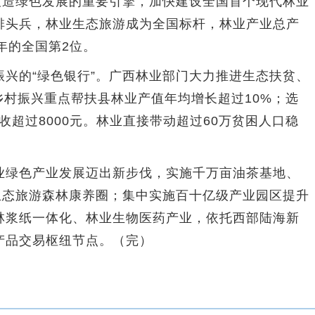
造绿色发展的重要引擎，加快建设全国首个现代林业
排头兵，林业生态旅游成为全国标杆，林业产业总产
1年的全国第2位。
的“绿色银行”。广西林业部门大力推进生态扶贫、
个乡村振兴重点帮扶县林业产值年均增长超过10%；选
收超过8000元。林业直接带动超过60万贫困人口稳
绿色产业发展迈出新步伐，实施千万亩油茶基地、
生态旅游森林康养圈；集中实施百十亿级产业园区提升
林浆纸一体化、林业生物医药产业，依托西部陆海新
产品交易枢纽节点。（完）