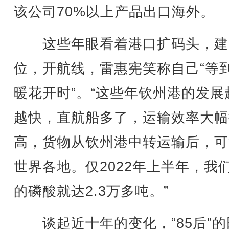
该公司70%以上产品出口海外。
这些年眼看着港口扩码头，建
位，开航线，雷惠宪笑称自己“等
暖花开时”。“这些年钦州港的发展
越快，直航船多了，运输效率大幅
高，货物从钦州港中转运输后，可
世界各地。仅2022年上半年，我
的磷酸就达2.3万多吨。”
谈起近十年的变化，“85后”的