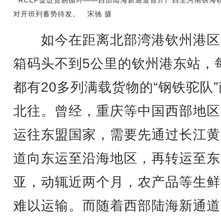
RCEP促进贸易循环——西部陆海新通道首开广西至河南铁海
对开班列蓄势待发。 宋驰 摄
如今在距离北部湾港钦州港区
箱码头不到5公里的钦州港东站，
都有20多列满载货物的“钢铁驼队
北往。曾经，重庆等中国西部地区
运往东盟国家，需要先通过长江黄
道向东运至沿海地区，再转运至东
亚，动辄近两个月，农产品等生鲜
难以运输。而随着西部陆海新通道