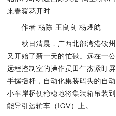
来春暖花开时
作者 杨陈 王良良 杨煜航
秋日清晨，广西北部湾港钦州
又开始了新一天的忙碌。远在一公
远程控制室的操作员田仁杰紧盯屏
手握摇杆，自动化集装码头的自动
小车岸桥便稳稳地将集装箱吊装到
能导引运输车（IGV）上。