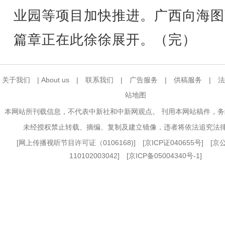
业园等项目加快推进。广西向海图
篇章正在此徐徐展开。（完）
关于我们
|
About us
|
联系我们
|
广告服务
|
供稿服务
|
法
站地图
本网站所刊载信息，不代表中新社和中新网观点。 刊用本网站稿件，
未经授权禁止转载、摘编、复制及建立镜像，违者将依法追究法
[
网上传播视听节目许可证（0106168)
] [
京ICP证040655号
] [
110102003042] [
京ICP备05004340号-1
]