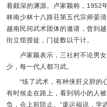
着颇深的渊源。卢家颖称，1952
林南少林十八路荘第五代宗师晏清
越南民间武术团体的邀请，曾到越
街立馆授徒，门徒数以千计。
卢家颖表示，三社村不论男女
少，每一代人都习武。
“练了武术，有种侠肝义胆的
有时候走在路上，看到弱小的人被
负，会上前阻止。”庞运福说，学