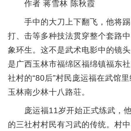
作者 蒋雪林 陈秋霞
手中的大刀上下翻飞，他将踢
打、击等多种技法贯穿整个套路中
象环生。这不是武术电影中的镜头
是广西玉林市福绵区福绵镇福东社
社村的“80后”村民庞运福在武馆
玉林南少林十八路荘。
庞运福11岁开始正式练武，他
的三社村村民有习武的传统。村中