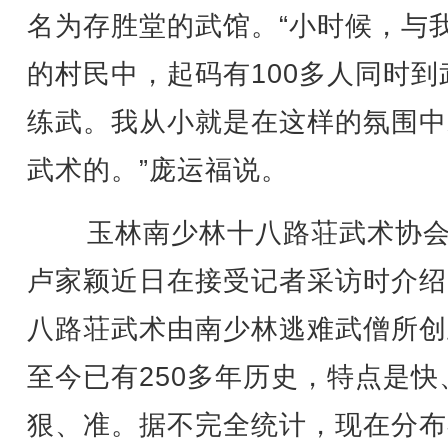
名为存胜堂的武馆。“小时候，与
的村民中，起码有100多人同时到
练武。我从小就是在这样的氛围中
武术的。”庞运福说。
玉林南少林十八路荘武术协会
卢家颖近日在接受记者采访时介绍
八路荘武术由南少林逃难武僧所创
至今已有250多年历史，特点是快
狠、准。据不完全统计，现在分布