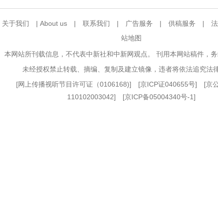
关于我们
|
About us
|
联系我们
|
广告服务
|
供稿服务
|
法
站地图
本网站所刊载信息，不代表中新社和中新网观点。 刊用本网站稿件，
未经授权禁止转载、摘编、复制及建立镜像，违者将依法追究法
[
网上传播视听节目许可证（0106168)
] [
京ICP证040655号
] [
110102003042] [
京ICP备05004340号-1
]