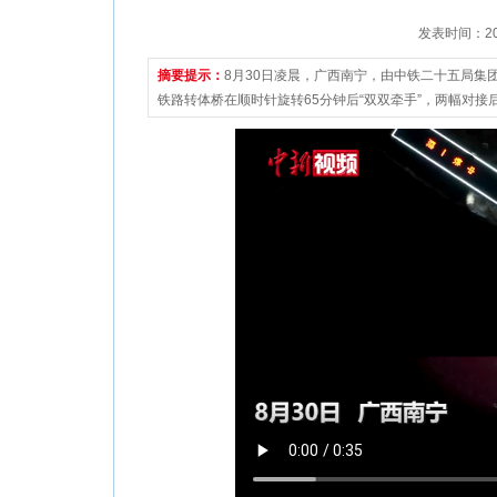
发表时间：2022
摘要提示：
8月30日凌晨，广西南宁，由中铁二十五局
铁路转体桥在顺时针旋转65分钟后“双双牵手”，两幅对