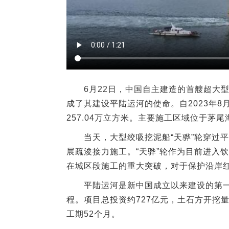
6月22日，中国自主建造的首艘超大型
成了其建设平陆运河的使命。自2023年8
257.04万立方米。主要施工区域位于茅
当天，大型绞吸挖泥船“天骅”轮穿过平
展疏浚接力施工。“天骅”轮作为目前进入
在城区段施工的重大突破，对于保护沿岸
平陆运河是新中国成立以来建设的第一
程。项目总投资约727亿元，土石方开挖量约
工期52个月。