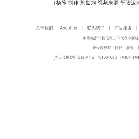
（杨陈 制作 刘世炯 视频来源 平陆运
关于我们
|
About us
|
联系我们
|
广告服务
本网站所刊载信息，不代表中新社
未经授权禁止转载、摘编、
[
网上传播视听节目许可证（0106168)
] [
京ICP证0