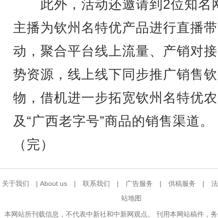
此外，活动还邀请到2位知名
主播为钦州名特优产品进行直播带
动，聚合平台线上流量、产销对接
势资源，线上线下同步推广销售钦
物，借机进一步拓宽钦州名特优农
及“广西老字号”商品的销售渠道。
（完）
关于我们
|
About us
|
联系我们
|
广告服务
|
供稿服务
|
法
站地图
本网站所刊载信息，不代表中新社和中新网观点。 刊用本网站稿件，