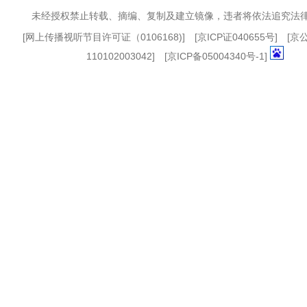
未经授权禁止转载、摘编、复制及建立镜像，违者将依法追究法
[
网上传播视听节目许可证（0106168)
] [
京ICP证040655号
] [
110102003042] [
京ICP备05004340号-1
]