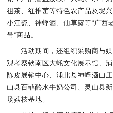
祖茶、红椎菌等特色农产品及坭兴
小江瓷、神蜉酒、仙草露等“广西
号”商品。
活动期间，还组织采购商与媒
观考察钦南区大蚝文化展示馆、浦
陈皮展销中心、浦北县神蜉酒山庄
山县百菲酪水牛奶公司、灵山县新
场荔枝基地。