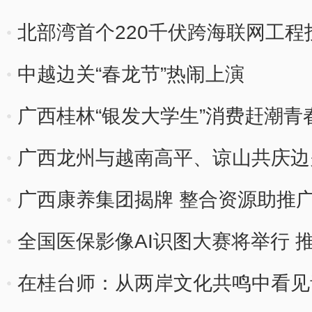
式增长
北部湾首个220千伏跨海联网工程
中越边关“春龙节”热闹上演
广西桂林“银发大学生”消费赶潮青
广西龙州与越南高平、谅山共庆边关
广西康养集团揭牌 整合资源助推
全国医保影像AI识图大赛将举行 
在桂台师：从两岸文化共鸣中看见