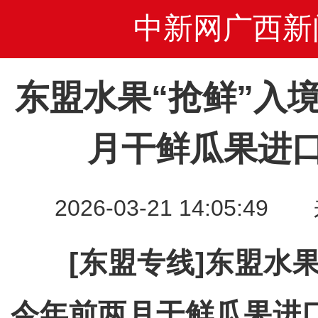
中新网广西新
东盟水果“抢鲜”入
月干鲜瓜果进
2026-03-21 14:05
[东盟专线]东盟水果
今年前两月干鲜瓜果进