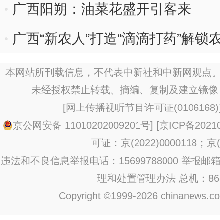
广西阳朔：油菜花盛开引客来
广西“新农人”打造“滴滴打药”解锁
本网站所刊载信息，不代表中新社和中新网观点。
未经授权禁止转载、摘编、复制及建立镜像
[
网上传播视听节目许可证(0106168)
京公网安备 11010202009201号
] [
京ICP备20210
可证：京(2022)0000118；京(2
违法和不良信息举报电话：15699788000 举报邮箱：jub
理和处置管理办法
总机：86-1
Copyright ©1999-2026 chinanews.com