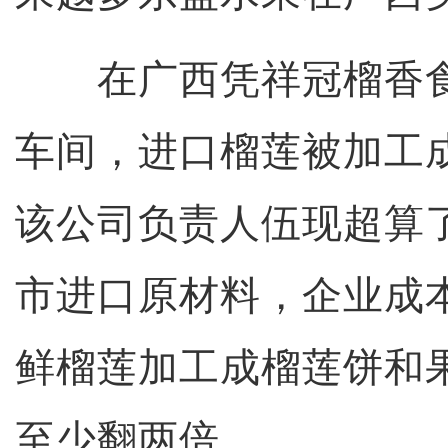
在广西凭祥冠榴香食
车间，进口榴莲被加工
该公司负责人伍现超算
市进口原材料，企业成
鲜榴莲加工成榴莲饼和
至少翻两倍。