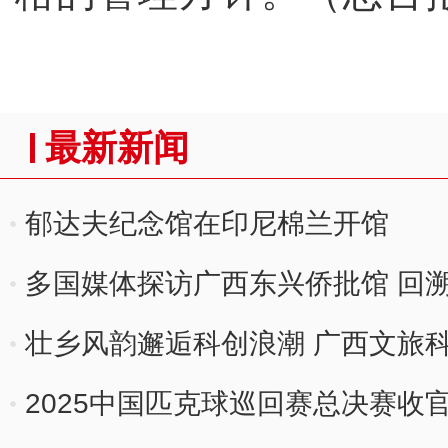
最新新闻
郁达夫纪念馆在印尼棉兰开馆
多国媒体探访广西东兴侨批馆 回
壮乡风韵邂逅科创浪潮 广西文旅科
2025中国匹克球巡回赛总决赛收