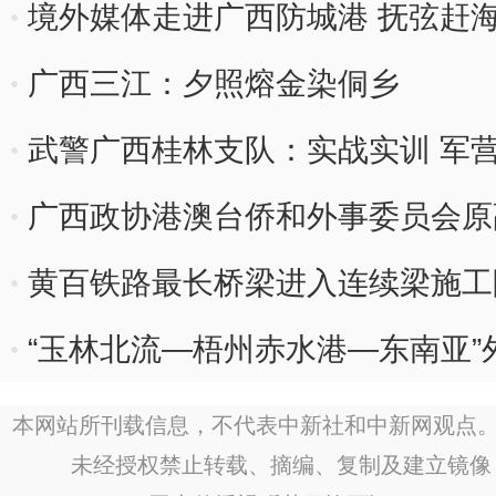
境外媒体走进广西防城港 抚弦赶
广西三江：夕照熔金染侗乡
武警广西桂林支队：实战实训 军
广西政协港澳台侨和外事委员会原
黄百铁路最长桥梁进入连续梁施工
“玉林北流—梧州赤水港—东南亚”
本网站所刊载信息，不代表中新社和中新网观点。
未经授权禁止转载、摘编、复制及建立镜像