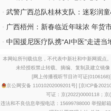
武警广西总队桂林支队：迷彩润童
广西梧州：新春临近年味浓 年货
中国援尼医疗队携“AI中医”走进
本网站所刊载信息，不代表中新社和中新网观点。
未经授权禁止转载、摘编、复制及建立镜像
[
网上传播视听节目许可证(0106168)
京公网安备 11010202009201号
] [
京ICP备20210
可证：京(2022)0000118；京(2
违法和不良信息举报电话：15699788000 举报邮箱：jub