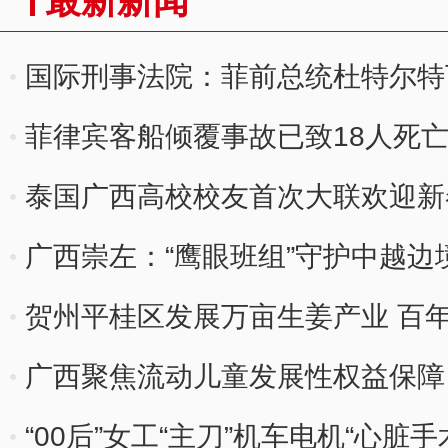
最新新闻
国际刑事法院：菲前总统杜特尔特
菲律宾客船倾覆事故已致18人死
泰国广西高校校友首次大联欢迎新
广西崇左：“鹰眼班组”守护中越边
贺州平桂区发展万亩生姜产业 百年“
广西聚焦流动儿童发展性权益保障
“00后”女工“主刀”机车电机“心脏