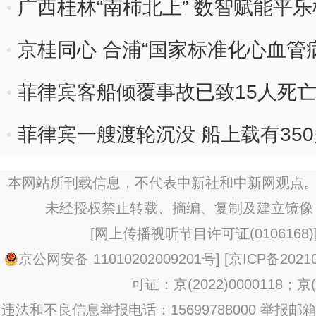
广西桂林“南柿北上” 数智赋能平
京桂同心 合浦“国家标准化心血管
菲律宾客船倾覆事故已致15人死
菲律宾一艘渡轮沉没 船上载有35
本网站所刊载信息，不代表中新社和中新网观点。
未经授权禁止转载、摘编、复制及建立镜像
[
网上传播视听节目许可证(0106168)
京公网安备 11010202009201号
] [
京ICP备20210
可证：京(2022)0000118；京(2
违法和不良信息举报电话：15699788000 举报邮箱：jub