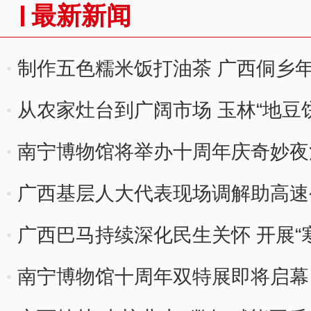
最新新闻
制作五色糯米饭打油茶 广西侗乡
从农家灶台到广阔市场 玉林“地豆
南宁博物馆将举办十周年庆奇妙夜
广西基层人大代表现场调解助高速
解
广西巴马持续深化民生关怀 开展“
南宁博物馆十周年双特展即将启幕