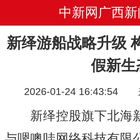
中新网广西新
新绎游船战略升级 
假新生
2026-01-24 16:43
新绎控股旗下北海新
与嗯噢哇网络科技有限公