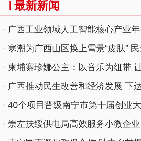
最新新闻
广西工业领域人工智能核心产业年
寒潮为广西山区换上雪景“皮肤” 民
柬埔寨珍娜公主：以音乐为纽带 
广西推动民生改善和经济发展 下达
元
40个项目晋级南宁市第十届创业
崇左扶绥供电局高效服务小微企业