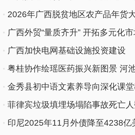
2026年广西脱贫地区农产品年货
广西外贸“量质齐升” 开拓多元化
广西加快电网基础设施投资建设
粤桂协作绘瑶医药振兴新图景 河池
金秀县初中语文素养导向深化课堂
菲律宾垃圾填埋场塌陷事故死亡人
印尼2025年11月外债降至4238